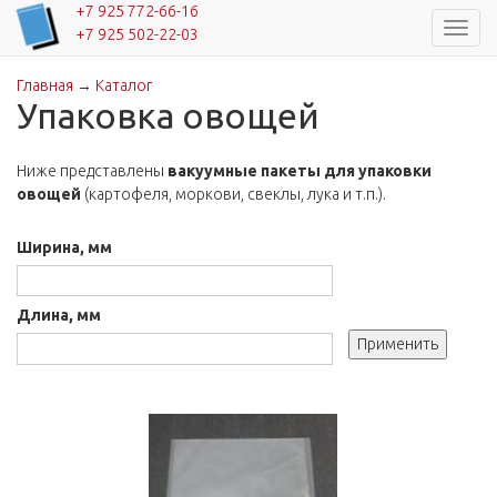
+7 925 772-66-16
Навиг
+7 925 502-22-03
Главная
→
Каталог
Вы здесь
Упаковка овощей
Ниже представлены
вакуумные пакеты для упаковки
овощей
(картофеля, моркови, свеклы, лука и т.п.).
Ширина, мм
Длина, мм