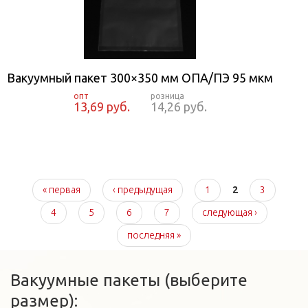
Вакуумный пакет 300×350 мм ОПА/ПЭ 95 мкм
13,69 руб.
14,26 руб.
Страницы
« первая
‹ предыдущая
1
2
3
4
5
6
7
следующая ›
последняя »
Вакуумные пакеты (выберите
размер):