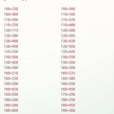
100×250
100×300
100×400
110×160
110×300
110×320
110×350
110×400
120×175
120×200
120×280
120×300
120×400
120×420
120×450
120×500
125×250
125×420
130×300
130×350
130×420
150×200
150×300
160×200
160×210
160×225
160×250
160×280
160×300
160×350
160×420
160×450
160×500
170×290
180×200
180×250
180×280
180×450
180×600
190×200