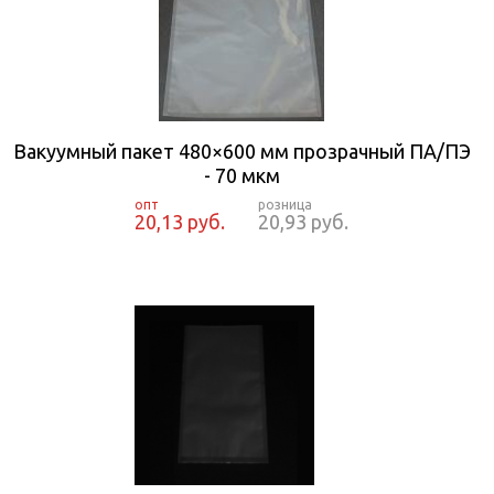
Вакуумный пакет 480×600 мм прозрачный ПА/ПЭ
- 70 мкм
20,13 руб.
20,93 руб.