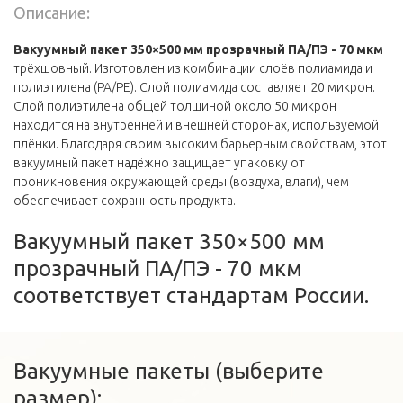
Описание:
Вакуумный пакет 350×500 мм прозрачный ПА/ПЭ - 70 мкм
трёхшовный. Изготовлен из комбинации слоёв полиамида и
полиэтилена (PA/PE). Слой полиамида составляет 20 микрон.
Слой полиэтилена общей толщиной около 50 микрон
находится на внутренней и внешней сторонах, используемой
плёнки. Благодаря своим высоким барьерным свойствам, этот
вакуумный пакет надёжно защищает упаковку от
проникновения окружающей среды (воздуха, влаги), чем
обеспечивает сохранность продукта.
Вакуумный пакет 350×500 мм
прозрачный ПА/ПЭ - 70 мкм
соответствует стандартам России.
Вакуумные пакеты (выберите
размер):