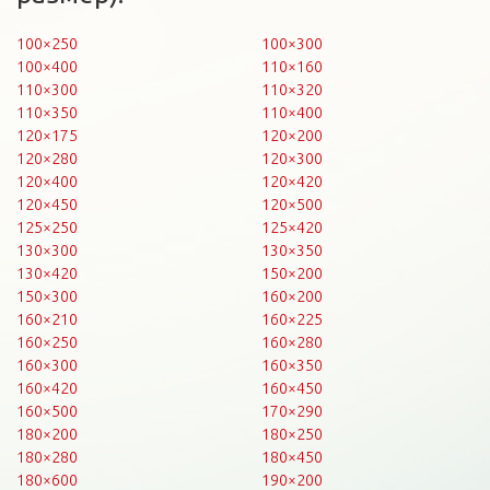
100×250
100×300
100×400
110×160
110×300
110×320
110×350
110×400
120×175
120×200
120×280
120×300
120×400
120×420
120×450
120×500
125×250
125×420
130×300
130×350
130×420
150×200
150×300
160×200
160×210
160×225
160×250
160×280
160×300
160×350
160×420
160×450
160×500
170×290
180×200
180×250
180×280
180×450
180×600
190×200