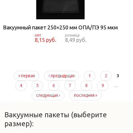
Вакуумный пакет 250×250 мм ОПА/ПЭ 95 мкм
8,15 руб.
8,49 руб.
Страницы
« первая
‹ предыдущая
1
2
3
4
5
6
7
8
9
…
следующая ›
последняя »
Вакуумные пакеты (выберите
размер):