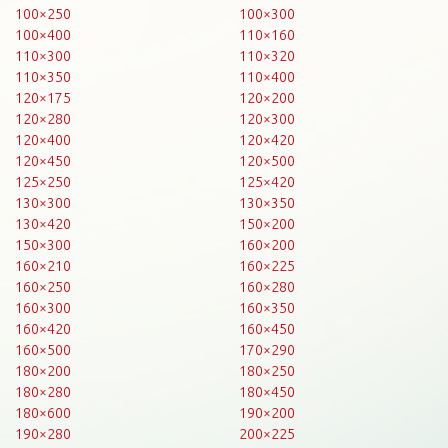
100×250
100×300
100×400
110×160
110×300
110×320
110×350
110×400
120×175
120×200
120×280
120×300
120×400
120×420
120×450
120×500
125×250
125×420
130×300
130×350
130×420
150×200
150×300
160×200
160×210
160×225
160×250
160×280
160×300
160×350
160×420
160×450
160×500
170×290
180×200
180×250
180×280
180×450
180×600
190×200
190×280
200×225