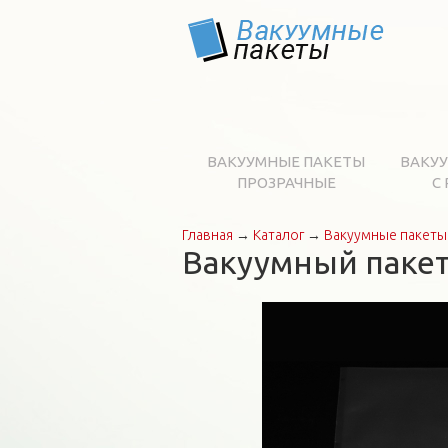
ВАКУУМНЫЕ ПАКЕТЫ
ВАКУ
ПРОЗРАЧНЫЕ
С
Главная
→
Каталог
→
Вакуумные пакеты
Вы здесь
Вакуумный пакет