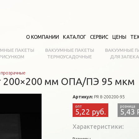
О КОМПАНИИ
КАТАЛОГ
СЕРВИС
ЦЕНЫ
ТЕ
УМНЫЕ ПАКЕТЫ
ВАКУУМНЫЕ ПАКЕТЫ
ВАКУУМНЫЕ П
 РИСУНКОМ
ТЕРМОУСАДОЧНЫЕ
ДЛЯ ЗАПЕК
 прозрачные
 200×200 мм ОПА/ПЭ 95 мкм
Артикул:
PR 8-200200-95
5,22 руб.
5,43 
Характеристики