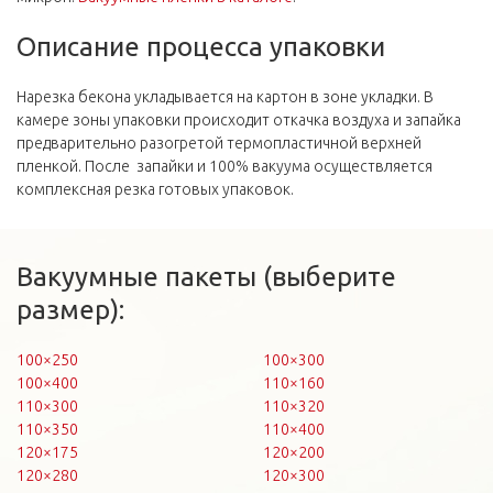
Описание процесса упаковки
Нарезка бекона укладывается на картон в зоне укладки. В
камере зоны упаковки происходит откачка воздуха и запайка
предварительно разогретой термопластичной верхней
пленкой. После запайки и 100% вакуума осуществляется
комплексная резка готовых упаковок.
Вакуумные пакеты (выберите
размер):
100×250
100×300
100×400
110×160
110×300
110×320
110×350
110×400
120×175
120×200
120×280
120×300