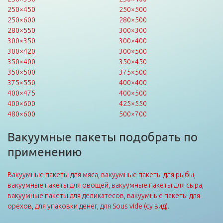
250×450
250×500
250×600
280×500
280×550
300×300
300×350
300×400
300×420
300×500
350×400
350×450
350×500
375×500
375×550
400×400
400×475
400×500
400×600
425×550
480×600
500×700
Вакуумные пакеты подобрать по
применению
Вакуумные пакеты для мяса
,
вакуумные пакеты для рыбы
,
вакуумные пакеты для овощей
,
вакуумные пакеты для сыра
,
вакуумные пакеты для деликатесов
,
вакуумные пакеты для
орехов
,
для упаковки денег
,
для Sous vide (су вид)
.