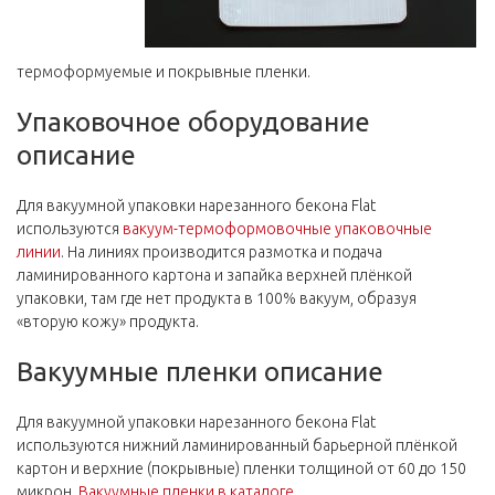
термоформуемые и покрывные пленки.
Упаковочное оборудование
описание
Для вакуумной упаковки нарезанного бекона Flat
используются
вакуум-термоформовочные упаковочные
линии
. На линиях производится размотка и подача
ламинированного картона и запайка верхней плёнкой
упаковки, там где нет продукта в 100% вакуум, образуя
«вторую кожу» продукта.
Вакуумные пленки описание
Для вакуумной упаковки нарезанного бекона Flat
используются нижний ламинированный барьерной плёнкой
картон и верхние (покрывные) пленки толщиной от 60 до 150
микрон.
Вакуумные пленки в каталоге
.