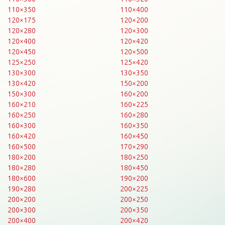
110×350
110×400
120×175
120×200
120×280
120×300
120×400
120×420
120×450
120×500
125×250
125×420
130×300
130×350
130×420
150×200
150×300
160×200
160×210
160×225
160×250
160×280
160×300
160×350
160×420
160×450
160×500
170×290
180×200
180×250
180×280
180×450
180×600
190×200
190×280
200×225
200×200
200×250
200×300
200×350
200×400
200×420