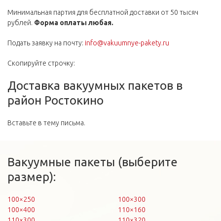
Минимальная партия для бесплатной доставки от 50 тысяч
рублей.
Форма оплаты любая.
Подать заявку на почту:
info@vakuumnye-pakety.ru
Скопируйте строчку:
Доставка вакуумных пакетов в
район Ростокино
Вставьте в тему письма.
Вакуумные пакеты (выберите
размер):
100×250
100×300
100×400
110×160
110×300
110×320