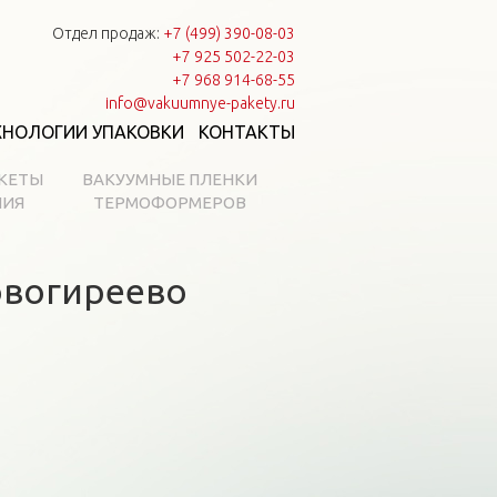
Отдел продаж:
+7 (499) 390-08-03
+7 925 502-22-03
+7 968 914-68-55
info@vakuumnye-pakety.ru
ХНОЛОГИИ УПАКОВКИ
КОНТАКТЫ
КЕТЫ
ВАКУУМНЫЕ ПЛЕНКИ
НИЯ
ТЕРМОФОРМЕРОВ
овогиреево