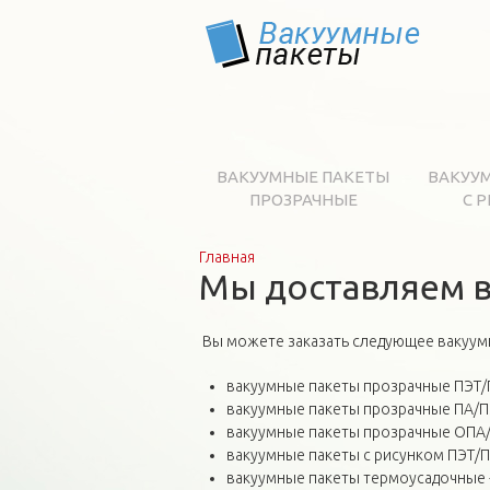
ВАКУУМНЫЕ ПАКЕТЫ
ВАКУУ
ПРОЗРАЧНЫЕ
С 
Главная
Вы здесь
Мы доставляем в
Вы можете заказать следующее вакуум
вакуумные пакеты прозрачные ПЭТ/ПЭ
вакуумные пакеты прозрачные ПА/ПЭ
вакуумные пакеты прозрачные ОПА/П
вакуумные пакеты с рисунком ПЭТ/ПЭ
вакуумные пакеты термоусадочные - 