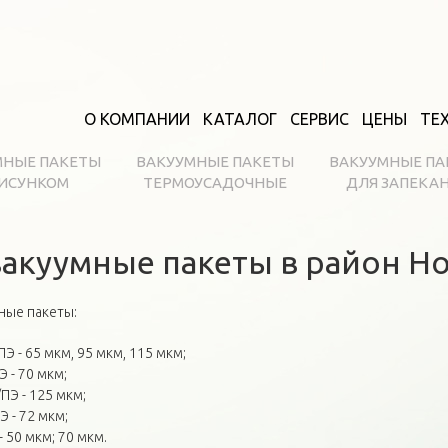
О КОМПАНИИ
КАТАЛОГ
СЕРВИС
ЦЕНЫ
ТЕ
МНЫЕ ПАКЕТЫ
ВАКУУМНЫЕ ПАКЕТЫ
ВАКУУМНЫЕ ПА
РИСУНКОМ
ТЕРМОУСАДОЧНЫЕ
ДЛЯ ЗАПЕКА
акуумные пакеты в район Н
ные пакеты:
 - 65 мкм, 95 мкм, 115 мкм;
 - 70 мкм;
Э - 125 мкм;
 - 72 мкм;
50 мкм; 70 мкм.