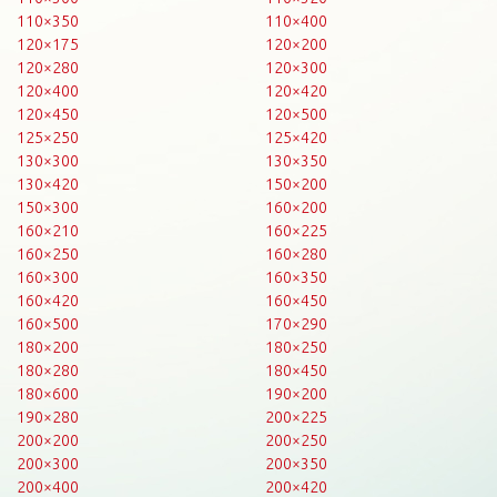
110×350
110×400
120×175
120×200
120×280
120×300
120×400
120×420
120×450
120×500
125×250
125×420
130×300
130×350
130×420
150×200
150×300
160×200
160×210
160×225
160×250
160×280
160×300
160×350
160×420
160×450
160×500
170×290
180×200
180×250
180×280
180×450
180×600
190×200
190×280
200×225
200×200
200×250
200×300
200×350
200×400
200×420