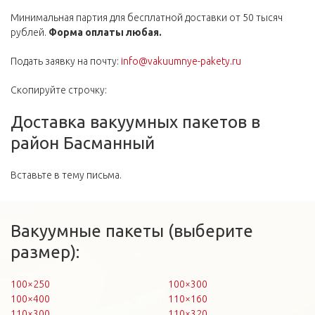
Минимальная партия для бесплатной доставки от 50 тысяч
рублей.
Форма оплаты любая.
Подать заявку на почту:
info@vakuumnye-pakety.ru
Скопируйте строчку:
Доставка вакуумных пакетов в
район Басманный
Вставьте в тему письма.
Вакуумные пакеты (выберите
размер):
100×250
100×300
100×400
110×160
110×300
110×320