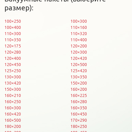
размер):
100×250
100×300
100×400
110×160
110×300
110×320
110×350
110×400
120×175
120×200
120×280
120×300
120×400
120×420
120×450
120×500
125×250
125×420
130×300
130×350
130×420
150×200
150×300
160×200
160×210
160×225
160×250
160×280
160×300
160×350
160×420
160×450
160×500
170×290
180×200
180×250