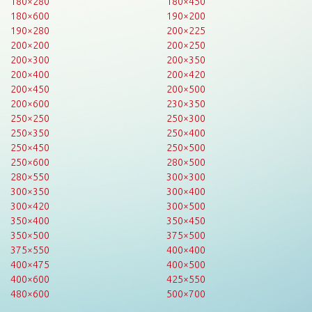
180×280
180×450
180×600
190×200
190×280
200×225
200×200
200×250
200×300
200×350
200×400
200×420
200×450
200×500
200×600
230×350
250×250
250×300
250×350
250×400
250×450
250×500
250×600
280×500
280×550
300×300
300×350
300×400
300×420
300×500
350×400
350×450
350×500
375×500
375×550
400×400
400×475
400×500
400×600
425×550
480×600
500×700