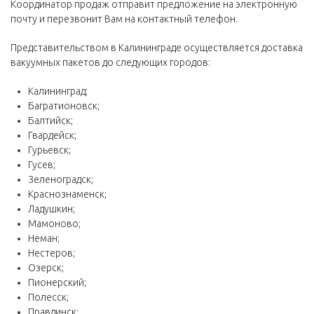
Координатор продаж отправит предложение на электронную
почту и перезвонит Вам на контактный телефон.
Представительством в Калининграде осуществляется доставка
вакуумных пакетов до следующих городов:
Калининград;
Багратионовск;
Балтийск;
Гвардейск;
Гурьевск;
Гусев;
Зеленоградск;
Краснознаменск;
Ладушкин;
Мамоново;
Неман;
Нестеров;
Озерск;
Пионерский;
Полесск;
Правдинск;