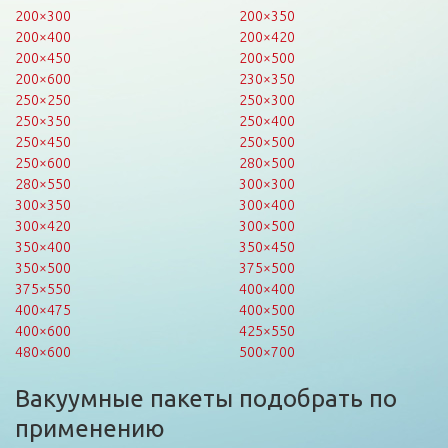
200×300
200×350
200×400
200×420
200×450
200×500
200×600
230×350
250×250
250×300
250×350
250×400
250×450
250×500
250×600
280×500
280×550
300×300
300×350
300×400
300×420
300×500
350×400
350×450
350×500
375×500
375×550
400×400
400×475
400×500
400×600
425×550
480×600
500×700
Вакуумные пакеты подобрать по
применению