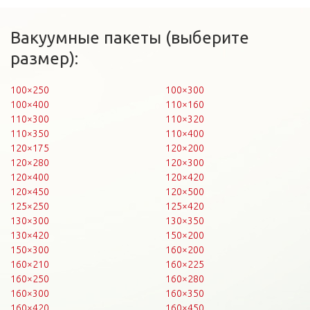
Вакуумные пакеты (выберите
размер):
100×250
100×300
100×400
110×160
110×300
110×320
110×350
110×400
120×175
120×200
120×280
120×300
120×400
120×420
120×450
120×500
125×250
125×420
130×300
130×350
130×420
150×200
150×300
160×200
160×210
160×225
160×250
160×280
160×300
160×350
160×420
160×450