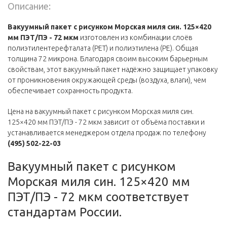
Описание:
Вакуумный пакет с рисунком Морская миля син. 125×420
мм ПЭТ/ПЭ - 72 мкм
изготовлен из комбинации слоёв
полиэтилентерефталата (PET) и полиэтилена (PE). Общая
толщина 72 микрона. Благодаря своим высоким барьерным
свойствам, этот вакуумный пакет надёжно защищает упаковку
от проникновения окружающей среды (воздуха, влаги), чем
обеспечивает сохранность продукта.
Цена на вакуумный пакет с рисунком Морская миля син.
125×420 мм ПЭТ/ПЭ - 72 мкм зависит от объёма поставки и
устанавливается менеджером отдела продаж по телефону
(495) 502-22-03
Вакуумный пакет с рисунком
Морская миля син. 125×420 мм
ПЭТ/ПЭ - 72 мкм соответствует
стандартам России.