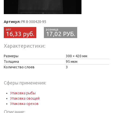
Артикул:
PR 8-300420-95
16,33 руб.
17,02 РУБ.
Характеристики
Размеры
300
420 мм
Толщина
95 мкм
Количество слоев
3
Сферы применения:
Упаковка рыбы
Упаковка овощей
Упаковка орехов
Описание: