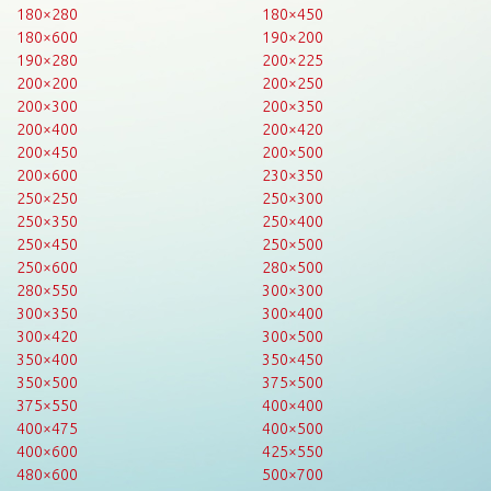
180×280
180×450
180×600
190×200
190×280
200×225
200×200
200×250
200×300
200×350
200×400
200×420
200×450
200×500
200×600
230×350
250×250
250×300
250×350
250×400
250×450
250×500
250×600
280×500
280×550
300×300
300×350
300×400
300×420
300×500
350×400
350×450
350×500
375×500
375×550
400×400
400×475
400×500
400×600
425×550
480×600
500×700