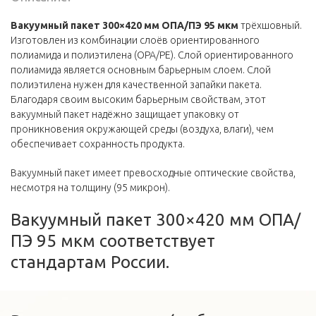
Вакуумный пакет 300×420 мм ОПА/ПЭ 95 мкм
трёхшовный.
Изготовлен из комбинации слоёв ориентированного
полиамида и полиэтилена (OPA/PE). Слой ориентированного
полиамида является основным барьерным слоем. Слой
полиэтилена нужен для качественной запайки пакета.
Благодаря своим высоким барьерным свойствам, этот
вакуумный пакет надёжно защищает упаковку от
проникновения окружающей среды (воздуха, влаги), чем
обеспечивает сохранность продукта.
Вакуумный пакет имеет превосходные оптические свойства,
несмотря на толщину (95 микрон).
Вакуумный пакет 300×420 мм ОПА/
ПЭ 95 мкм соответствует
стандартам России.