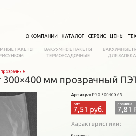
О КОМПАНИИ
КАТАЛОГ
СЕРВИС
ЦЕНЫ
ТЕ
УМНЫЕ ПАКЕТЫ
ВАКУУМНЫЕ ПАКЕТЫ
ВАКУУМНЫЕ П
 РИСУНКОМ
ТЕРМОУСАДОЧНЫЕ
ДЛЯ ЗАПЕК
 прозрачные
 300×400 мм прозрачный ПЭТ
Артикул:
PR 0-300400-65
7,51 руб.
7,81 
Характеристики