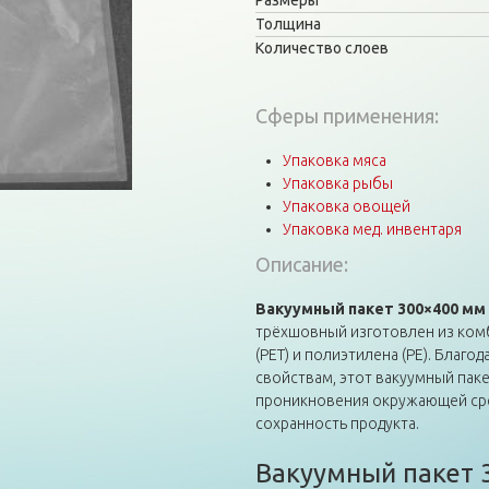
Размеры
Толщина
Количество слоев
Сферы применения:
Упаковка мяса
Упаковка рыбы
Упаковка овощей
Упаковка мед. инвентаря
Описание:
Вакуумный пакет 300×400 мм 
трёхшовный изготовлен из ком
(PET) и полиэтилена (PE). Благ
свойствам, этот вакуумный пак
проникновения окружающей сред
сохранность продукта.
Вакуумный пакет 