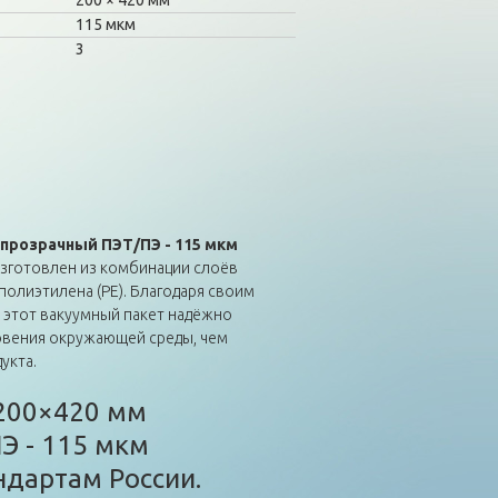
200
420 мм
115 мкм
3
прозрачный ПЭТ/ПЭ - 115 мкм
зготовлен из комбинации слоёв
полиэтилена (PE). Благодаря своим
 этот вакуумный пакет надёжно
овения окружающей среды, чем
укта.
200×420 мм
Э - 115 мкм
ндартам России.