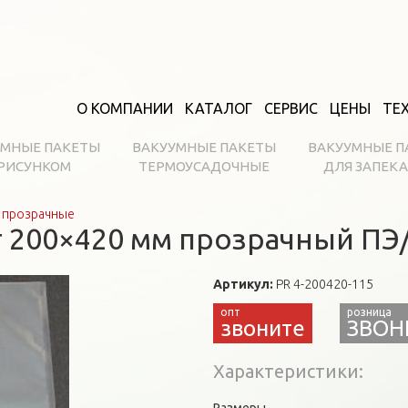
О КОМПАНИИ
КАТАЛОГ
СЕРВИС
ЦЕНЫ
ТЕ
УМНЫЕ ПАКЕТЫ
ВАКУУМНЫЕ ПАКЕТЫ
ВАКУУМНЫЕ П
 РИСУНКОМ
ТЕРМОУСАДОЧНЫЕ
ДЛЯ ЗАПЕК
 прозрачные
 200×420 мм прозрачный ПЭ/
Артикул:
PR 4-200420-115
звоните
ЗВОН
Характеристики