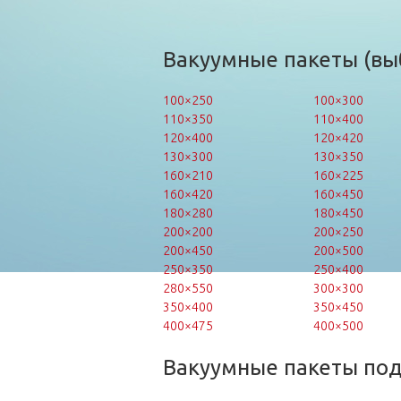
Вакуумные пакеты (вы
100×250
100×300
110×350
110×400
120×400
120×420
130×300
130×350
160×210
160×225
160×420
160×450
180×280
180×450
200×200
200×250
200×450
200×500
250×350
250×400
280×550
300×300
350×400
350×450
400×475
400×500
Вакуумные пакеты по