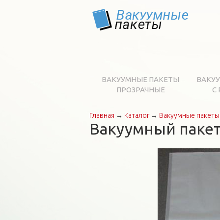
ВАКУУМНЫЕ ПАКЕТЫ
ВАКУ
ПРОЗРАЧНЫЕ
С
Главная
→
Каталог
→
Вакуумные пакеты
Вы здесь
Вакуумный пакет