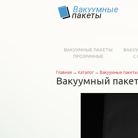
ВАКУУМНЫЕ ПАКЕТЫ
ВАКУ
ПРОЗРАЧНЫЕ
С
Главная
→
Каталог
→
Вакуумные пакеты
Вы здесь
Вакуумный пакет