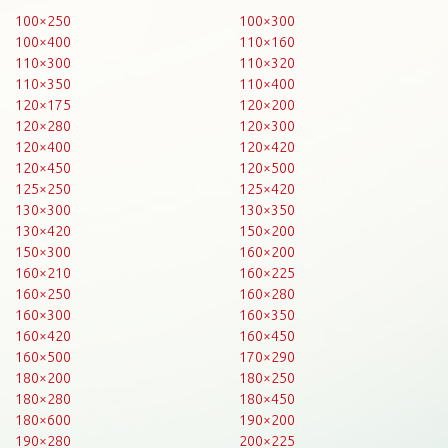
100×250
100×300
100×400
110×160
110×300
110×320
110×350
110×400
120×175
120×200
120×280
120×300
120×400
120×420
120×450
120×500
125×250
125×420
130×300
130×350
130×420
150×200
150×300
160×200
160×210
160×225
160×250
160×280
160×300
160×350
160×420
160×450
160×500
170×290
180×200
180×250
180×280
180×450
180×600
190×200
190×280
200×225