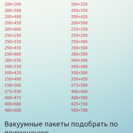
200×200
200×250
200×300
200×350
200×400
200×420
200×450
200×500
200×600
230×350
250×250
250×300
250×350
250×400
250×450
250×500
250×600
280×500
280×550
300×300
300×350
300×400
300×420
300×500
350×400
350×450
350×500
375×500
375×550
400×400
400×475
400×500
400×600
425×550
480×600
500×700
Вакуумные пакеты подобрать по
применению