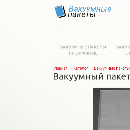
ВАКУУМНЫЕ ПАКЕТЫ
ВАКУ
ПРОЗРАЧНЫЕ
С
Главная
→
Каталог
→
Вакуумные пакеты
Вы здесь
Вакуумный пакет