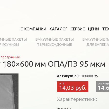
О КОМПАНИИ
КАТАЛОГ
СЕРВИС
ЦЕНЫ
ТЕ
УМНЫЕ ПАКЕТЫ
ВАКУУМНЫЕ ПАКЕТЫ
ВАКУУМНЫЕ П
 РИСУНКОМ
ТЕРМОУСАДОЧНЫЕ
ДЛЯ ЗАПЕК
 прозрачные
 180×600 мм ОПА/ПЭ 95 мкм
Артикул:
PR 8-180600-95
14,03 руб.
14,6
Характеристики