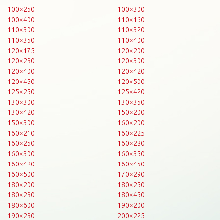
100×250
100×300
100×400
110×160
110×300
110×320
110×350
110×400
120×175
120×200
120×280
120×300
120×400
120×420
120×450
120×500
125×250
125×420
130×300
130×350
130×420
150×200
150×300
160×200
160×210
160×225
160×250
160×280
160×300
160×350
160×420
160×450
160×500
170×290
180×200
180×250
180×280
180×450
180×600
190×200
190×280
200×225