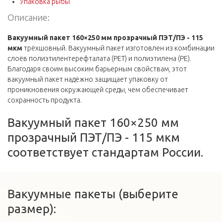
Упаковка рыбы
Описание:
Вакуумный пакет 160×250 мм прозрачный ПЭТ/ПЭ - 115
мкм
трёхшовный. Вакуумный пакет изготовлен из комбинации
слоёв полиэтилентерефталата (PET) и полиэтилена (PE).
Благодаря своим высоким барьерным свойствам, этот
вакуумный пакет надёжно защищает упаковку от
проникновения окружающей среды, чем обеспечивает
сохранность продукта.
Вакуумный пакет 160×250 мм
прозрачный ПЭТ/ПЭ - 115 мкм
соответствует стандартам России.
Вакуумные пакеты (выберите
размер):