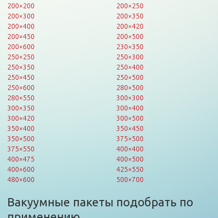
200×200
200×250
200×300
200×350
200×400
200×420
200×450
200×500
200×600
230×350
250×250
250×300
250×350
250×400
250×450
250×500
250×600
280×500
280×550
300×300
300×350
300×400
300×420
300×500
350×400
350×450
350×500
375×500
375×550
400×400
400×475
400×500
400×600
425×550
480×600
500×700
Вакуумные пакеты подобрать по
применению