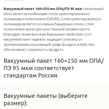
Вакуумный пакет 160×250 мм ОПА/ПЭ 95 мкм
трёхшовный.
Изготовлен из комбинации слоёв ориентированного
полиамида и полиэтилена (OPA/PE). Слой ориентированного
полиамида является основным барьерным слоем. Слой
полиэтилена нужен для качественной запайки пакета.
Благодаря своим высоким барьерным свойствам, этот
вакуумный пакет надёжно защищает упаковку от
проникновения окружающей среды (воздуха, влаги), чем
обеспечивает сохранность продукта.
Вакуумный пакет 160×250 мм ОПА/
ПЭ 95 мкм соответствует
стандартам России.
Вакуумные пакеты (выберите
размер):