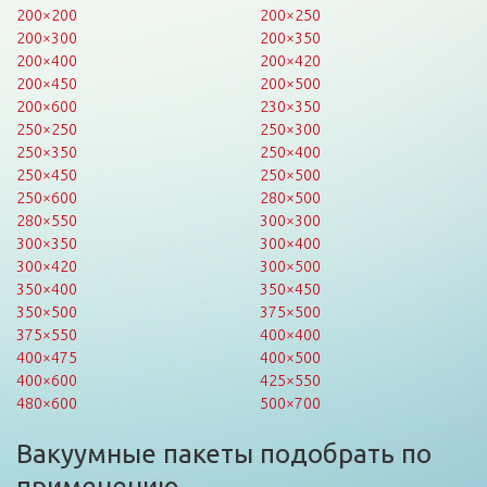
200×200
200×250
200×300
200×350
200×400
200×420
200×450
200×500
200×600
230×350
250×250
250×300
250×350
250×400
250×450
250×500
250×600
280×500
280×550
300×300
300×350
300×400
300×420
300×500
350×400
350×450
350×500
375×500
375×550
400×400
400×475
400×500
400×600
425×550
480×600
500×700
Вакуумные пакеты подобрать по
применению