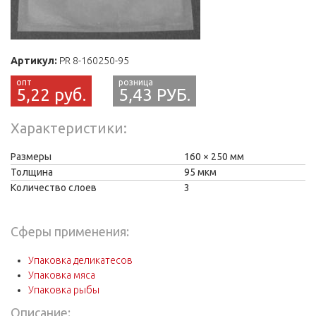
Артикул:
PR 8-160250-95
5,22 руб.
5,43 РУБ.
Характеристики
Размеры
160
250 мм
Толщина
95 мкм
Количество слоев
3
Сферы применения:
Упаковка деликатесов
Упаковка мяса
Упаковка рыбы
Описание: