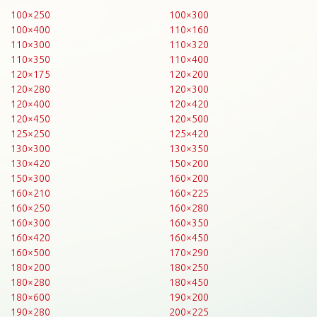
100×250
100×300
100×400
110×160
110×300
110×320
110×350
110×400
120×175
120×200
120×280
120×300
120×400
120×420
120×450
120×500
125×250
125×420
130×300
130×350
130×420
150×200
150×300
160×200
160×210
160×225
160×250
160×280
160×300
160×350
160×420
160×450
160×500
170×290
180×200
180×250
180×280
180×450
180×600
190×200
190×280
200×225