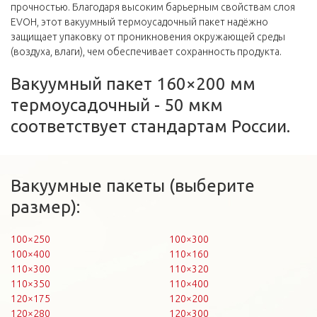
прочностью. Благодаря высоким барьерным свойствам слоя
EVOH, этот вакуумный термоусадочный пакет надёжно
защищает упаковку от проникновения окружающей среды
(воздуха, влаги), чем обеспечивает сохранность продукта.
Вакуумный пакет 160×200 мм
термоусадочный - 50 мкм
соответствует стандартам России.
Вакуумные пакеты (выберите
размер):
100×250
100×300
100×400
110×160
110×300
110×320
110×350
110×400
120×175
120×200
120×280
120×300