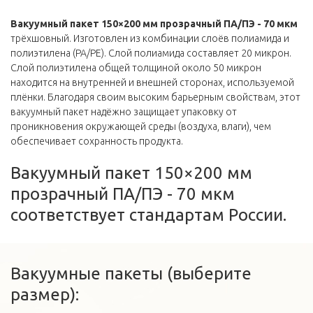
Вакуумный пакет 150×200 мм прозрачный ПА/ПЭ - 70 мкм
трёхшовный. Изготовлен из комбинации слоёв полиамида и
полиэтилена (PA/PE). Слой полиамида составляет 20 микрон.
Слой полиэтилена общей толщиной около 50 микрон
находится на внутренней и внешней сторонах, используемой
плёнки. Благодаря своим высоким барьерным свойствам, этот
вакуумный пакет надёжно защищает упаковку от
проникновения окружающей среды (воздуха, влаги), чем
обеспечивает сохранность продукта.
Вакуумный пакет 150×200 мм
прозрачный ПА/ПЭ - 70 мкм
соответствует стандартам России.
Вакуумные пакеты (выберите
размер):