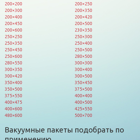
200×200
200×250
200×300
200×350
200×400
200×420
200×450
200×500
200×600
230×350
250×250
250×300
250×350
250×400
250×450
250×500
250×600
280×500
280×550
300×300
300×350
300×400
300×420
300×500
350×400
350×450
350×500
375×500
375×550
400×400
400×475
400×500
400×600
425×550
480×600
500×700
Вакуумные пакеты подобрать по
применению