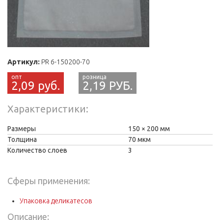
Артикул:
PR 6-150200-70
2,09 руб.
2,19 РУБ.
Характеристики
Размеры
150
200 мм
Толщина
70 мкм
Количество слоев
3
Сферы применения:
Упаковка деликатесов
Описание: