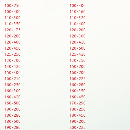
100×250
100×300
100×400
110×160
110×300
110×320
110×350
110×400
120×175
120×200
120×280
120×300
120×400
120×420
120×450
120×500
125×250
125×420
130×300
130×350
130×420
150×200
150×300
160×200
160×210
160×225
160×250
160×280
160×300
160×350
160×420
160×450
160×500
170×290
180×200
180×250
180×280
180×450
180×600
190×200
190×280
200×225