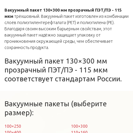
Вакуумный пакет 130×300 мм прозрачный ПЭТ/ПЭ - 115
мкм
трёхшовный. Вакуумный пакет изготовлен из комбинации
слоёв полиэтилентерефталата (PET) и полиэтилена (PE).
Благодаря своим высоким барьерным свойствам, этот
вакуумный пакет надёжно защищает упаковку от
проникновения окружающей среды, чем обеспечивает
сохранность продукта.
Вакуумный пакет 130×300 мм
прозрачный ПЭТ/ПЭ - 115 мкм
соответствует стандартам России.
Вакуумные пакеты (выберите
размер):
100×250
100×300
100×400
110×160