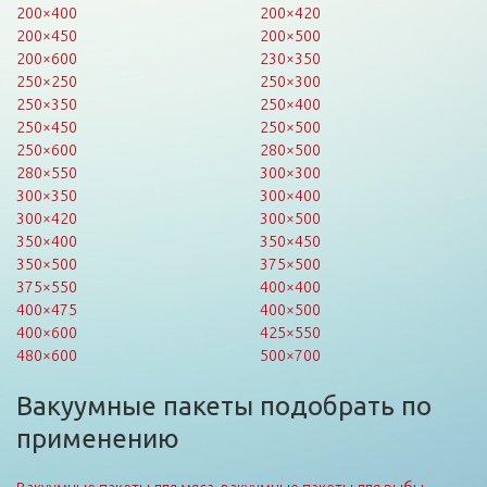
200×400
200×420
200×450
200×500
200×600
230×350
250×250
250×300
250×350
250×400
250×450
250×500
250×600
280×500
280×550
300×300
300×350
300×400
300×420
300×500
350×400
350×450
350×500
375×500
375×550
400×400
400×475
400×500
400×600
425×550
480×600
500×700
Вакуумные пакеты подобрать по
применению