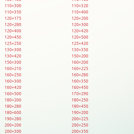
110×300
110×320
110×350
110×400
120×175
120×200
120×280
120×300
120×400
120×420
120×450
120×500
125×250
125×420
130×300
130×350
130×420
150×200
150×300
160×200
160×210
160×225
160×250
160×280
160×300
160×350
160×420
160×450
160×500
170×290
180×200
180×250
180×280
180×450
180×600
190×200
190×280
200×225
200×200
200×250
200×300
200×350