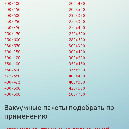
200×400
200×420
200×450
200×500
200×600
230×350
250×250
250×300
250×350
250×400
250×450
250×500
250×600
280×500
280×550
300×300
300×350
300×400
300×420
300×500
350×400
350×450
350×500
375×500
375×550
400×400
400×475
400×500
400×600
425×550
480×600
500×700
Вакуумные пакеты подобрать по
применению