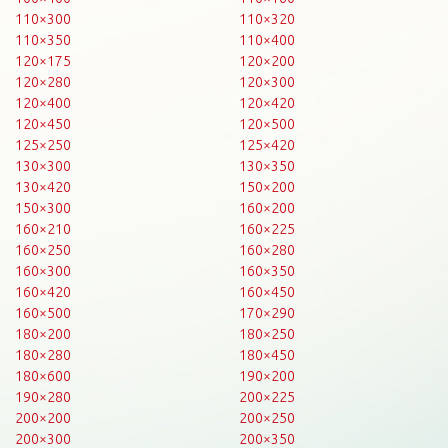
110×300
110×320
110×350
110×400
120×175
120×200
120×280
120×300
120×400
120×420
120×450
120×500
125×250
125×420
130×300
130×350
130×420
150×200
150×300
160×200
160×210
160×225
160×250
160×280
160×300
160×350
160×420
160×450
160×500
170×290
180×200
180×250
180×280
180×450
180×600
190×200
190×280
200×225
200×200
200×250
200×300
200×350