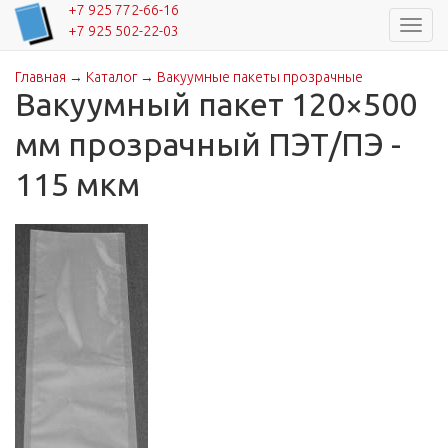
+7 925 772-66-16
Навиг
+7 925 502-22-03
Главная
→
Каталог
→
Вакуумные пакеты прозрачные
Вы здесь
Вакуумный пакет 120×500
мм прозрачный ПЭТ/ПЭ -
115 мкм