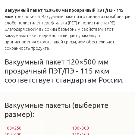
Вакуумный пакет 120×500 мм прозрачный ПЭТ/ПЭ - 115
мкм
трёхшовный. Вакуумный пакет изготовлен из комбинации
слоёв полиэтилентерефталата (PET) и полиэтилена (PE).
Благодаря своим высоким барьерным свойствам, этот
вакуумный пакет надёжно защищает упаковку от
проникновения окружающей среды, чем обеспечивает
сохранность продукта.
Вакуумный пакет 120×500 мм
прозрачный ПЭТ/ПЭ - 115 мкм
соответствует стандартам России.
Вакуумные пакеты (выберите
размер):
100×250
100×300
100×400
110×160