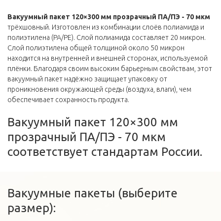
Вакуумный пакет 120×300 мм прозрачный ПА/ПЭ - 70 мкм
трёхшовный. Изготовлен из комбинации слоёв полиамида и
полиэтилена (PA/PE). Слой полиамида составляет 20 микрон.
Слой полиэтилена общей толщиной около 50 микрон
находится на внутренней и внешней сторонах, используемой
плёнки. Благодаря своим высоким барьерным свойствам, этот
вакуумный пакет надёжно защищает упаковку от
проникновения окружающей среды (воздуха, влаги), чем
обеспечивает сохранность продукта.
Вакуумный пакет 120×300 мм
прозрачный ПА/ПЭ - 70 мкм
соответствует стандартам России.
Вакуумные пакеты (выберите
размер):