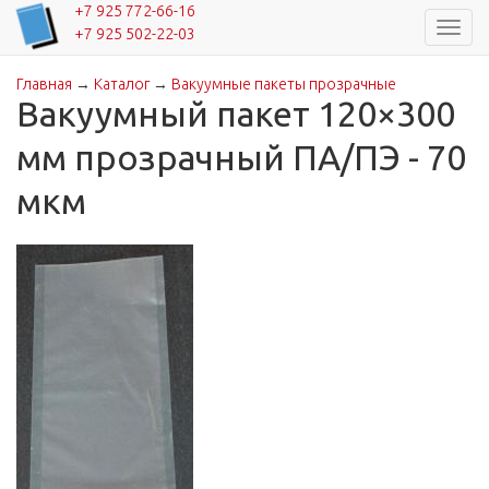
+7 925 772-66-16
Навиг
+7 925 502-22-03
Главная
→
Каталог
→
Вакуумные пакеты прозрачные
Вы здесь
Вакуумный пакет 120×300
мм прозрачный ПА/ПЭ - 70
мкм