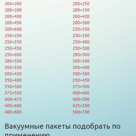
200×200
200×250
200×300
200×350
200×400
200×420
200×450
200×500
200×600
230×350
250×250
250×300
250×350
250×400
250×450
250×500
250×600
280×500
280×550
300×300
300×350
300×400
300×420
300×500
350×400
350×450
350×500
375×500
375×550
400×400
400×475
400×500
400×600
425×550
480×600
500×700
Вакуумные пакеты подобрать по
применению