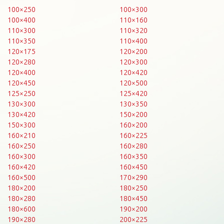
100×250
100×300
100×400
110×160
110×300
110×320
110×350
110×400
120×175
120×200
120×280
120×300
120×400
120×420
120×450
120×500
125×250
125×420
130×300
130×350
130×420
150×200
150×300
160×200
160×210
160×225
160×250
160×280
160×300
160×350
160×420
160×450
160×500
170×290
180×200
180×250
180×280
180×450
180×600
190×200
190×280
200×225