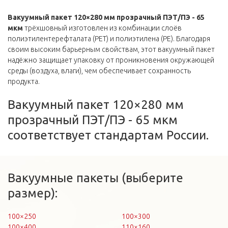
Вакуумный пакет 120×280 мм прозрачный ПЭТ/ПЭ - 65
мкм
трёхшовный изготовлен из комбинации слоёв
полиэтилентерефталата (PET) и полиэтилена (PE). Благодаря
своим высоким барьерным свойствам, этот вакуумный пакет
надёжно защищает упаковку от проникновения окружающей
среды (воздуха, влаги), чем обеспечивает сохранность
продукта.
Вакуумный пакет 120×280 мм
прозрачный ПЭТ/ПЭ - 65 мкм
соответствует стандартам России.
Вакуумные пакеты (выберите
размер):
100×250
100×300
100×400
110×160