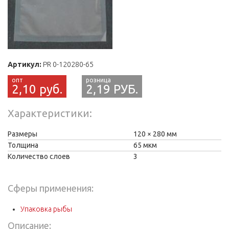
Артикул:
PR 0-120280-65
2,10 руб.
2,19 РУБ.
Характеристики
Размеры
120
280 мм
Толщина
65 мкм
Количество слоев
3
Сферы применения:
Упаковка рыбы
Описание: