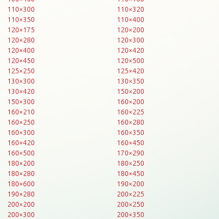
110×300
110×320
110×350
110×400
120×175
120×200
120×280
120×300
120×400
120×420
120×450
120×500
125×250
125×420
130×300
130×350
130×420
150×200
150×300
160×200
160×210
160×225
160×250
160×280
160×300
160×350
160×420
160×450
160×500
170×290
180×200
180×250
180×280
180×450
180×600
190×200
190×280
200×225
200×200
200×250
200×300
200×350