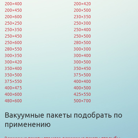
200×400
200×420
200×450
200×500
200×600
230×350
250×250
250×300
250×350
250×400
250×450
250×500
250×600
280×500
280×550
300×300
300×350
300×400
300×420
300×500
350×400
350×450
350×500
375×500
375×550
400×400
400×475
400×500
400×600
425×550
480×600
500×700
Вакуумные пакеты подобрать по
применению