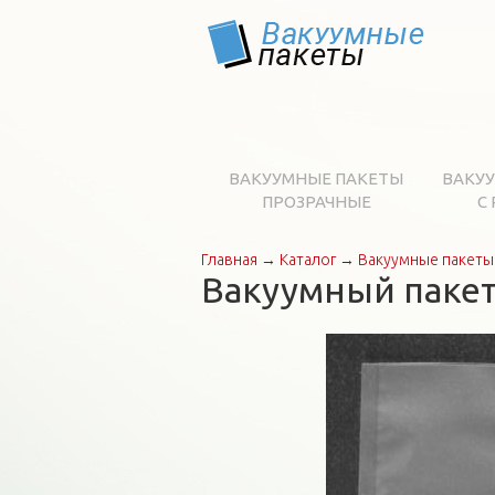
ВАКУУМНЫЕ ПАКЕТЫ
ВАКУ
ПРОЗРАЧНЫЕ
С
Главная
→
Каталог
→
Вакуумные пакеты
Вы здесь
Вакуумный пакет