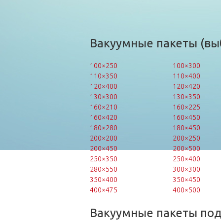
Вакуумные пакеты (вы
100×250
100×300
110×350
110×400
120×400
120×420
130×300
130×350
160×210
160×225
160×420
160×450
180×280
180×450
200×200
200×250
200×450
200×500
250×350
250×400
280×550
300×300
350×400
350×450
400×475
400×500
Вакуумные пакеты по