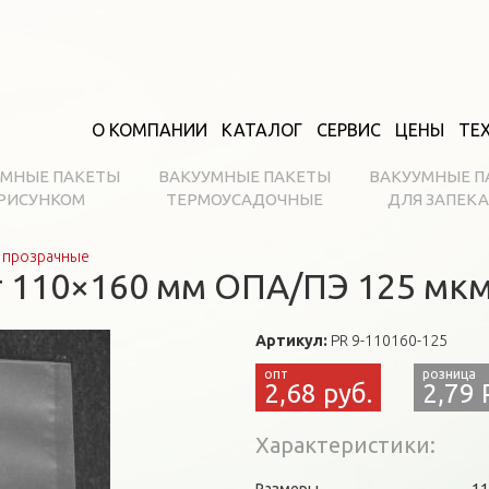
О КОМПАНИИ
КАТАЛОГ
СЕРВИС
ЦЕНЫ
ТЕ
УМНЫЕ ПАКЕТЫ
ВАКУУМНЫЕ ПАКЕТЫ
ВАКУУМНЫЕ П
 РИСУНКОМ
ТЕРМОУСАДОЧНЫЕ
ДЛЯ ЗАПЕК
 прозрачные
 110×160 мм ОПА/ПЭ 125 мк
Артикул:
PR 9-110160-125
2,68 руб.
2,79 
Характеристики