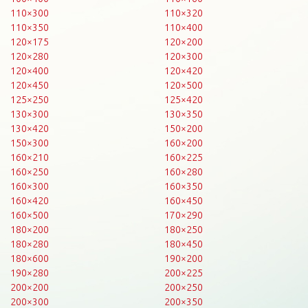
110×300
110×320
110×350
110×400
120×175
120×200
120×280
120×300
120×400
120×420
120×450
120×500
125×250
125×420
130×300
130×350
130×420
150×200
150×300
160×200
160×210
160×225
160×250
160×280
160×300
160×350
160×420
160×450
160×500
170×290
180×200
180×250
180×280
180×450
180×600
190×200
190×280
200×225
200×200
200×250
200×300
200×350