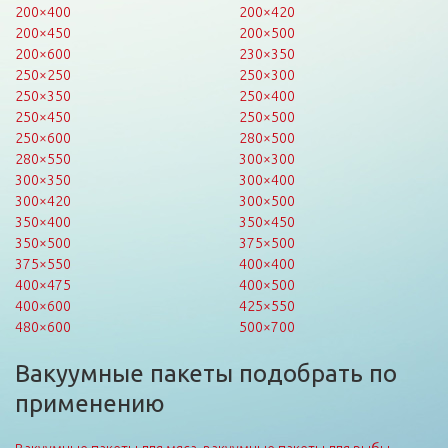
200×400
200×420
200×450
200×500
200×600
230×350
250×250
250×300
250×350
250×400
250×450
250×500
250×600
280×500
280×550
300×300
300×350
300×400
300×420
300×500
350×400
350×450
350×500
375×500
375×550
400×400
400×475
400×500
400×600
425×550
480×600
500×700
Вакуумные пакеты подобрать по
применению