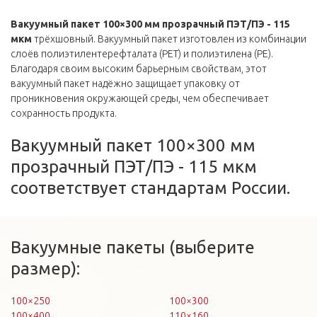
Вакуумный пакет 100×300 мм прозрачный ПЭТ/ПЭ - 115
мкм
трёхшовный. Вакуумный пакет изготовлен из комбинации
слоёв полиэтилентерефталата (PET) и полиэтилена (PE).
Благодаря своим высоким барьерным свойствам, этот
вакуумный пакет надёжно защищает упаковку от
проникновения окружающей среды, чем обеспечивает
сохранность продукта.
Вакуумный пакет 100×300 мм
прозрачный ПЭТ/ПЭ - 115 мкм
соответствует стандартам России.
Вакуумные пакеты (выберите
размер):
100×250
100×300
100×400
110×160