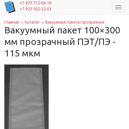
+7 925 772-66-16
Навиг
+7 925 502-22-03
Главная
→
Каталог
→
Вакуумные пакеты прозрачные
Вы здесь
Вакуумный пакет 100×300
мм прозрачный ПЭТ/ПЭ -
115 мкм