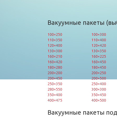
Вакуумные пакеты (вы
100×250
100×300
110×350
110×400
120×400
120×420
130×300
130×350
160×210
160×225
160×420
160×450
180×280
180×450
200×200
200×250
200×450
200×500
250×350
250×400
280×550
300×300
350×400
350×450
400×475
400×500
Вакуумные пакеты по