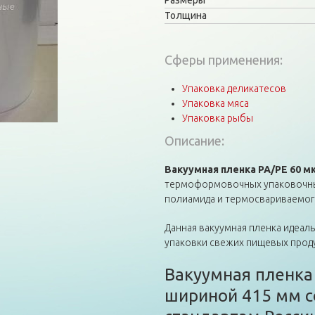
Размеры
Толщина
Сферы применения:
Упаковка деликатесов
Упаковка мяса
Упаковка рыбы
Описание:
Вакуумная пленка PA/PE 60 м
термоформовочных упаковочных
полиамида и термосвариваемог
Данная вакуумная пленка идеал
упаковки свежих пищевых прод
Вакуумная пленка
шириной 415 мм с