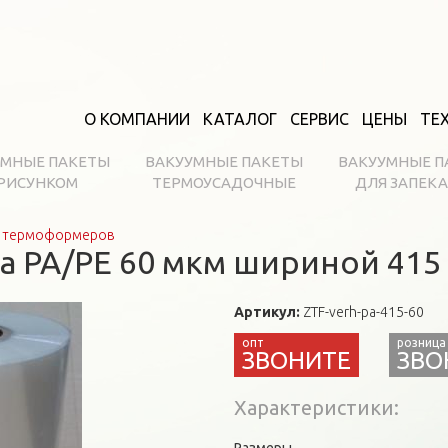
О КОМПАНИИ
КАТАЛОГ
СЕРВИС
ЦЕНЫ
ТЕ
УМНЫЕ ПАКЕТЫ
ВАКУУМНЫЕ ПАКЕТЫ
ВАКУУМНЫЕ П
 РИСУНКОМ
ТЕРМОУСАДОЧНЫЕ
ДЛЯ ЗАПЕК
и термоформеров
а PA/PE 60 мкм шириной 415
Артикул:
ZTF-verh-pa-415-60
ЗВО
Характеристики