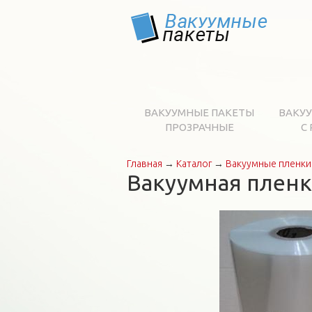
ВАКУУМНЫЕ ПАКЕТЫ
ВАКУ
ПРОЗРАЧНЫЕ
С
Главная
→
Каталог
→
Вакуумные пленк
Вы здесь
Вакуумная пленк