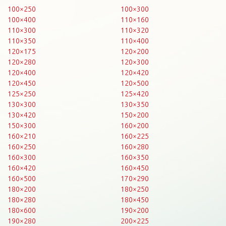
100×250
100×300
100×400
110×160
110×300
110×320
110×350
110×400
120×175
120×200
120×280
120×300
120×400
120×420
120×450
120×500
125×250
125×420
130×300
130×350
130×420
150×200
150×300
160×200
160×210
160×225
160×250
160×280
160×300
160×350
160×420
160×450
160×500
170×290
180×200
180×250
180×280
180×450
180×600
190×200
190×280
200×225