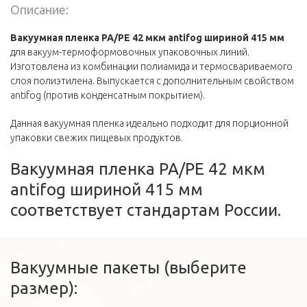
Описание:
Вакуумная пленка PA/PE 42 мкм antifog шириной 415 мм
для вакуум-термоформовочных упаковочных линий.
Изготовлена из комбинации полиамида и термосвариваемого
слоя полиэтилена. Выпускается с дополнительным свойством
antifog (против конденсатным покрытием).
Данная вакуумная пленка идеально подходит для порционной
упаковки свежих пищевых продуктов.
Вакуумная пленка PA/PE 42 мкм
antifog шириной 415 мм
соответствует стандартам России.
Вакуумные пакеты (выберите
размер):