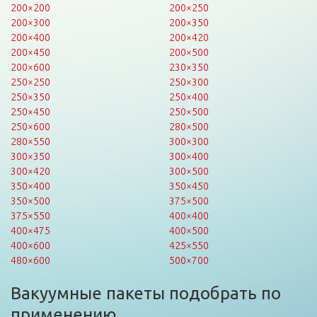
200×200
200×250
200×300
200×350
200×400
200×420
200×450
200×500
200×600
230×350
250×250
250×300
250×350
250×400
250×450
250×500
250×600
280×500
280×550
300×300
300×350
300×400
300×420
300×500
350×400
350×450
350×500
375×500
375×550
400×400
400×475
400×500
400×600
425×550
480×600
500×700
Вакуумные пакеты подобрать по
применению