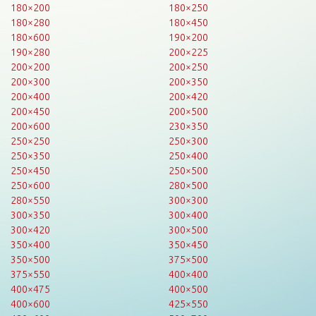
180×200
180×250
180×280
180×450
180×600
190×200
190×280
200×225
200×200
200×250
200×300
200×350
200×400
200×420
200×450
200×500
200×600
230×350
250×250
250×300
250×350
250×400
250×450
250×500
250×600
280×500
280×550
300×300
300×350
300×400
300×420
300×500
350×400
350×450
350×500
375×500
375×550
400×400
400×475
400×500
400×600
425×550