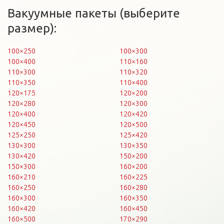
Вакуумные пакеты (выберите
размер):
100×250
100×300
100×400
110×160
110×300
110×320
110×350
110×400
120×175
120×200
120×280
120×300
120×400
120×420
120×450
120×500
125×250
125×420
130×300
130×350
130×420
150×200
150×300
160×200
160×210
160×225
160×250
160×280
160×300
160×350
160×420
160×450
160×500
170×290