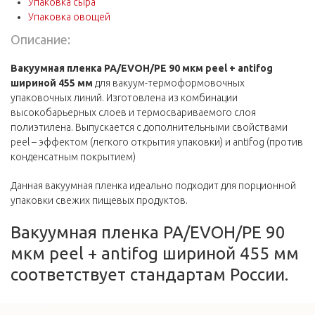
Упаковка сыра
Упаковка овощей
Описание:
Вакуумная пленка PA/EVOH/PE 90 мкм peel + antifog
шириной 455 мм
для вакуум-термоформовочных
упаковочных линий. Изготовлена из комбинации
высокобарьерных слоев и термосвариваемого слоя
полиэтилена. Выпускается с дополнительными свойствами
peel – эффектом (легкого открытия упаковки) и antifog (против
конденсатным покрытием)
Данная вакуумная пленка идеально подходит для порционной
упаковки свежих пищевых продуктов.
Вакуумная пленка PA/EVOH/PE 90
мкм peel + antifog шириной 455 мм
соответствует стандартам России.