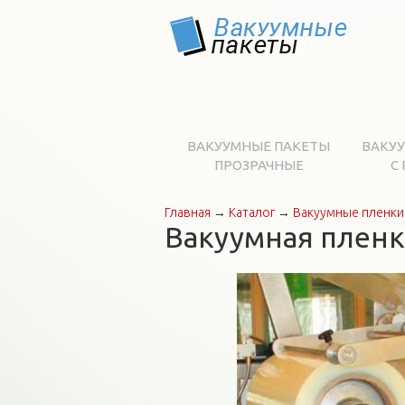
ВАКУУМНЫЕ ПАКЕТЫ
ВАКУ
ПРОЗРАЧНЫЕ
С
Главная
→
Каталог
→
Вакуумные пленк
Вы здесь
Вакуумная пленк