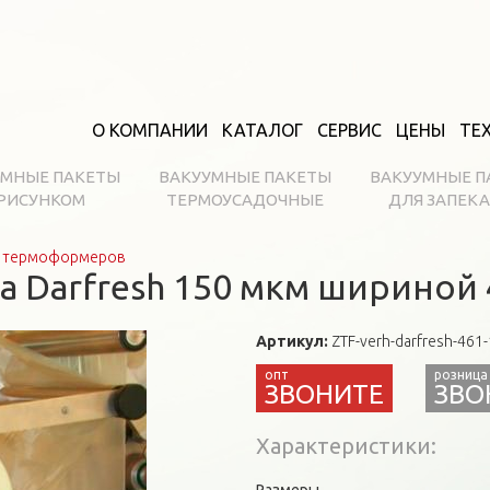
О КОМПАНИИ
КАТАЛОГ
СЕРВИС
ЦЕНЫ
ТЕ
УМНЫЕ ПАКЕТЫ
ВАКУУМНЫЕ ПАКЕТЫ
ВАКУУМНЫЕ П
 РИСУНКОМ
ТЕРМОУСАДОЧНЫЕ
ДЛЯ ЗАПЕК
и термоформеров
а Darfresh 150 мкм шириной
Артикул:
ZTF-verh-darfresh-461
ЗВО
Характеристики