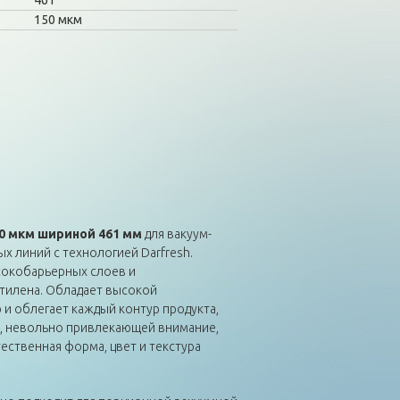
461
150 мкм
50 мкм шириной 461 мм
для вакуум-
 линий с технологией Darfresh.
сокобарьерных слоев и
тилена. Обладает высокой
 и облегает каждый контур продукта,
й, невольно привлекающей внимание,
ественная форма, цвет и текстура