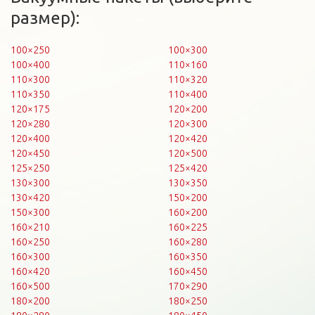
размер):
100×250
100×300
100×400
110×160
110×300
110×320
110×350
110×400
120×175
120×200
120×280
120×300
120×400
120×420
120×450
120×500
125×250
125×420
130×300
130×350
130×420
150×200
150×300
160×200
160×210
160×225
160×250
160×280
160×300
160×350
160×420
160×450
160×500
170×290
180×200
180×250