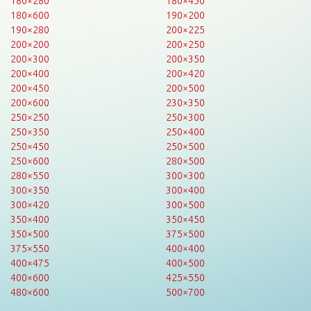
180×280
180×450
180×600
190×200
190×280
200×225
200×200
200×250
200×300
200×350
200×400
200×420
200×450
200×500
200×600
230×350
250×250
250×300
250×350
250×400
250×450
250×500
250×600
280×500
280×550
300×300
300×350
300×400
300×420
300×500
350×400
350×450
350×500
375×500
375×550
400×400
400×475
400×500
400×600
425×550
480×600
500×700