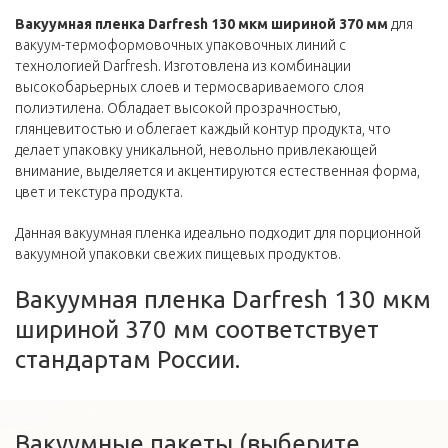
Вакуумная пленка Darfresh 130 мкм шириной 370 мм
для
вакуум-термоформовочных упаковочных линий с
технологией Darfresh. Изготовлена из комбинации
высокобарьерных слоев и термосвариваемого слоя
полиэтилена. Обладает высокой прозрачностью,
глянцевитостью и облегает каждый контур продукта, что
делает упаковку уникальной, невольно привлекающей
внимание, выделяется и акцентируются естественная форма,
цвет и текстура продукта.
Данная вакуумная пленка идеально подходит для порционной
вакуумной упаковки свежих пищевых продуктов.
Вакуумная пленка Darfresh 130 мкм
шириной 370 мм соответствует
стандартам России.
Вакуумные пакеты (выберите