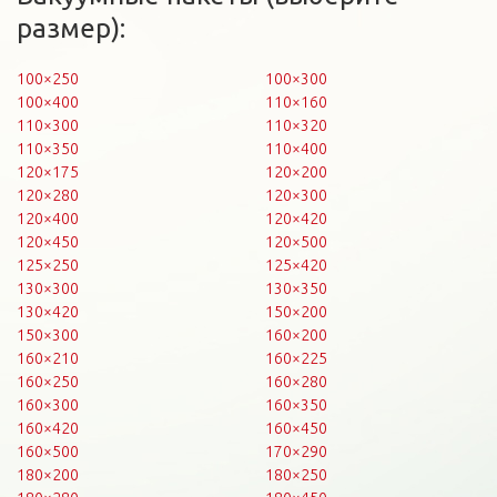
размер):
100×250
100×300
100×400
110×160
110×300
110×320
110×350
110×400
120×175
120×200
120×280
120×300
120×400
120×420
120×450
120×500
125×250
125×420
130×300
130×350
130×420
150×200
150×300
160×200
160×210
160×225
160×250
160×280
160×300
160×350
160×420
160×450
160×500
170×290
180×200
180×250