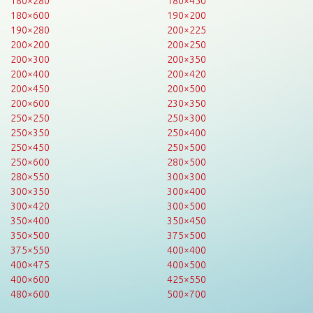
180×280
180×450
180×600
190×200
190×280
200×225
200×200
200×250
200×300
200×350
200×400
200×420
200×450
200×500
200×600
230×350
250×250
250×300
250×350
250×400
250×450
250×500
250×600
280×500
280×550
300×300
300×350
300×400
300×420
300×500
350×400
350×450
350×500
375×500
375×550
400×400
400×475
400×500
400×600
425×550
480×600
500×700