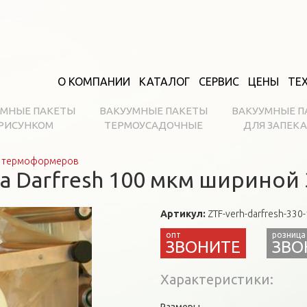
О КОМПАНИИ
КАТАЛОГ
СЕРВИС
ЦЕНЫ
ТЕ
УМНЫЕ ПАКЕТЫ
ВАКУУМНЫЕ ПАКЕТЫ
ВАКУУМНЫЕ П
 РИСУНКОМ
ТЕРМОУСАДОЧНЫЕ
ДЛЯ ЗАПЕК
и термоформеров
а Darfresh 100 мкм шириной
Артикул:
ZTF-verh-darfresh-330
ЗВО
Характеристики