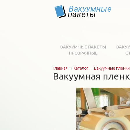
ВАКУУМНЫЕ ПАКЕТЫ
ВАКУ
ПРОЗРАЧНЫЕ
С
Главная
→
Каталог
→
Вакуумные пленк
Вы здесь
Вакуумная пленк