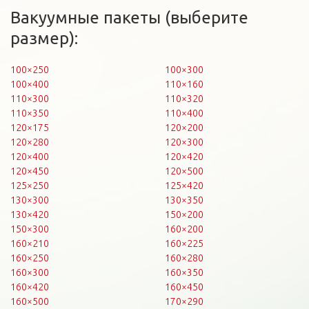
Вакуумные пакеты (выберите
размер):
100×250
100×300
100×400
110×160
110×300
110×320
110×350
110×400
120×175
120×200
120×280
120×300
120×400
120×420
120×450
120×500
125×250
125×420
130×300
130×350
130×420
150×200
150×300
160×200
160×210
160×225
160×250
160×280
160×300
160×350
160×420
160×450
160×500
170×290