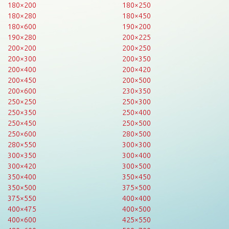
180×200
180×250
180×280
180×450
180×600
190×200
190×280
200×225
200×200
200×250
200×300
200×350
200×400
200×420
200×450
200×500
200×600
230×350
250×250
250×300
250×350
250×400
250×450
250×500
250×600
280×500
280×550
300×300
300×350
300×400
300×420
300×500
350×400
350×450
350×500
375×500
375×550
400×400
400×475
400×500
400×600
425×550