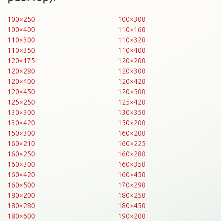
100×250
100×300
100×400
110×160
110×300
110×320
110×350
110×400
120×175
120×200
120×280
120×300
120×400
120×420
120×450
120×500
125×250
125×420
130×300
130×350
130×420
150×200
150×300
160×200
160×210
160×225
160×250
160×280
160×300
160×350
160×420
160×450
160×500
170×290
180×200
180×250
180×280
180×450
180×600
190×200