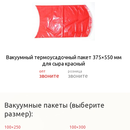
Вакуумный термоусадочный пакет 375×550 мм
для сыра красный
звоните
звоните
Вакуумные пакеты (выберите
размер):
100×250
100×300