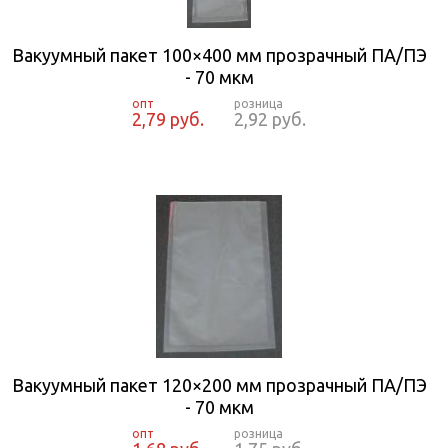
Вакуумный пакет 100×400 мм прозрачный ПА/ПЭ
- 70 мкм
2,79 руб.
2,92 руб.
Вакуумный пакет 120×200 мм прозрачный ПА/ПЭ
- 70 мкм