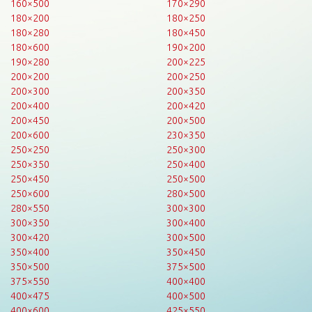
160×500
170×290
180×200
180×250
180×280
180×450
180×600
190×200
190×280
200×225
200×200
200×250
200×300
200×350
200×400
200×420
200×450
200×500
200×600
230×350
250×250
250×300
250×350
250×400
250×450
250×500
250×600
280×500
280×550
300×300
300×350
300×400
300×420
300×500
350×400
350×450
350×500
375×500
375×550
400×400
400×475
400×500
400×600
425×550