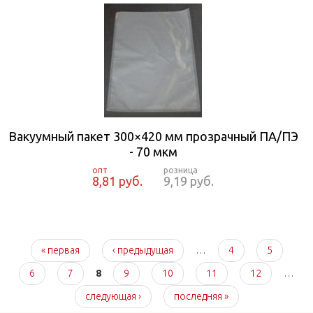
Вакуумный пакет 300×420 мм прозрачный ПА/ПЭ
- 70 мкм
8,81 руб.
9,19 руб.
Страницы
« первая
‹ предыдущая
…
4
5
6
7
8
9
10
11
12
…
следующая ›
последняя »