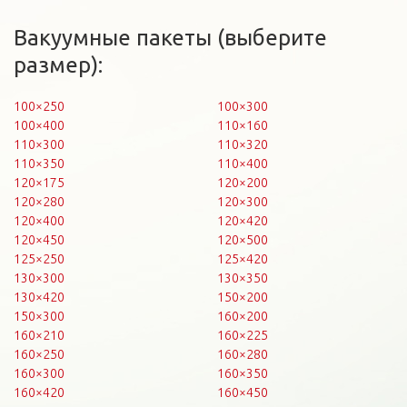
Вакуумные пакеты (выберите
размер):
100×250
100×300
100×400
110×160
110×300
110×320
110×350
110×400
120×175
120×200
120×280
120×300
120×400
120×420
120×450
120×500
125×250
125×420
130×300
130×350
130×420
150×200
150×300
160×200
160×210
160×225
160×250
160×280
160×300
160×350
160×420
160×450