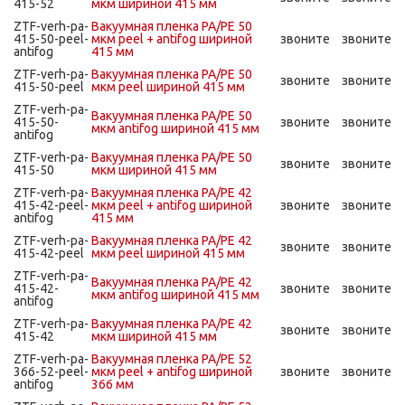
415-52
мкм шириной 415 мм
ZTF-verh-pa-
Вакуумная пленка PA/PE 50
415-50-peel-
мкм peel + antifog шириной
звоните
звоните
antifog
415 мм
ZTF-verh-pa-
Вакуумная пленка PA/PE 50
звоните
звоните
415-50-peel
мкм peel шириной 415 мм
ZTF-verh-pa-
Вакуумная пленка PA/PE 50
415-50-
звоните
звоните
мкм antifog шириной 415 мм
antifog
ZTF-verh-pa-
Вакуумная пленка PA/PE 50
звоните
звоните
415-50
мкм шириной 415 мм
ZTF-verh-pa-
Вакуумная пленка PA/PE 42
415-42-peel-
мкм peel + antifog шириной
звоните
звоните
antifog
415 мм
ZTF-verh-pa-
Вакуумная пленка PA/PE 42
звоните
звоните
415-42-peel
мкм peel шириной 415 мм
ZTF-verh-pa-
Вакуумная пленка PA/PE 42
415-42-
звоните
звоните
мкм antifog шириной 415 мм
antifog
ZTF-verh-pa-
Вакуумная пленка PA/PE 42
звоните
звоните
415-42
мкм шириной 415 мм
ZTF-verh-pa-
Вакуумная пленка PA/PE 52
366-52-peel-
мкм peel + antifog шириной
звоните
звоните
antifog
366 мм