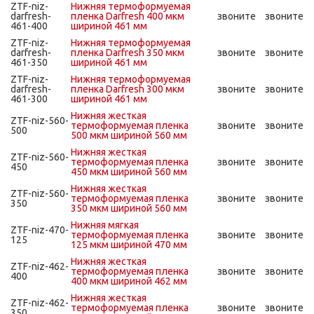
ZTF-niz-
Нижняя термоформуемая
darfresh-
пленка Darfresh 400 мкм
звоните
звоните
461-400
шириной 461 мм
ZTF-niz-
Нижняя термоформуемая
darfresh-
пленка Darfresh 350 мкм
звоните
звоните
461-350
шириной 461 мм
ZTF-niz-
Нижняя термоформуемая
darfresh-
пленка Darfresh 300 мкм
звоните
звоните
461-300
шириной 461 мм
Нижняя жесткая
ZTF-niz-560-
термоформуемая пленка
звоните
звоните
500
500 мкм шириной 560 мм
Нижняя жесткая
ZTF-niz-560-
термоформуемая пленка
звоните
звоните
450
450 мкм шириной 560 мм
Нижняя жесткая
ZTF-niz-560-
термоформуемая пленка
звоните
звоните
350
350 мкм шириной 560 мм
Нижняя мягкая
ZTF-niz-470-
термоформуемая пленка
звоните
звоните
125
125 мкм шириной 470 мм
Нижняя жесткая
ZTF-niz-462-
термоформуемая пленка
звоните
звоните
400
400 мкм шириной 462 мм
Нижняя жесткая
ZTF-niz-462-
термоформуемая пленка
звоните
звоните
350