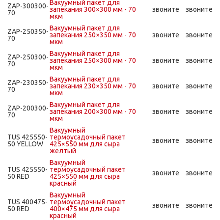
Вакуумный пакет для
ZAP-300300-
запекания 300×300 мм - 70
звоните
звоните
70
мкм
Вакуумный пакет для
ZAP-250350-
запекания 250×350 мм - 70
звоните
звоните
70
мкм
Вакуумный пакет для
ZAP-250300-
запекания 250×300 мм - 70
звоните
звоните
70
мкм
Вакуумный пакет для
ZAP-230350-
запекания 230×350 мм - 70
звоните
звоните
70
мкм
Вакуумный пакет для
ZAP-200300-
запекания 200×300 мм - 70
звоните
звоните
70
мкм
Вакуумный
TUS 425550-
термоусадочный пакет
звоните
звоните
50 YELLOW
425×550 мм для сыра
желтый
Вакуумный
TUS 425550-
термоусадочный пакет
звоните
звоните
50 RED
425×550 мм для сыра
красный
Вакуумный
TUS 400475-
термоусадочный пакет
звоните
звоните
50 RED
400×475 мм для сыра
красный