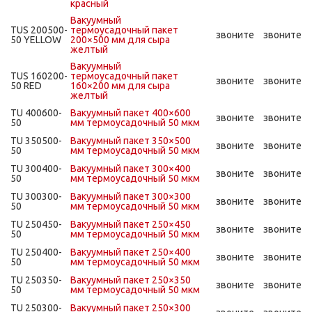
красный
Вакуумный
TUS 200500-
термоусадочный пакет
звоните
звоните
50 YELLOW
200×500 мм для сыра
желтый
Вакуумный
TUS 160200-
термоусадочный пакет
звоните
звоните
50 RED
160×200 мм для сыра
желтый
TU 400600-
Вакуумный пакет 400×600
звоните
звоните
50
мм термоусадочный 50 мкм
TU 350500-
Вакуумный пакет 350×500
звоните
звоните
50
мм термоусадочный 50 мкм
TU 300400-
Вакуумный пакет 300×400
звоните
звоните
50
мм термоусадочный 50 мкм
TU 300300-
Вакуумный пакет 300×300
звоните
звоните
50
мм термоусадочный 50 мкм
TU 250450-
Вакуумный пакет 250×450
звоните
звоните
50
мм термоусадочный 50 мкм
TU 250400-
Вакуумный пакет 250×400
звоните
звоните
50
мм термоусадочный 50 мкм
TU 250350-
Вакуумный пакет 250×350
звоните
звоните
50
мм термоусадочный 50 мкм
TU 250300-
Вакуумный пакет 250×300