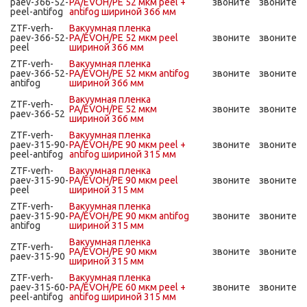
paev-366-52-
PA/EVOH/PE 52 мкм peel +
звоните
звоните
peel-antifog
antifog шириной 366 мм
ZTF-verh-
Вакуумная пленка
paev-366-52-
PA/EVOH/PE 52 мкм peel
звоните
звоните
peel
шириной 366 мм
ZTF-verh-
Вакуумная пленка
paev-366-52-
PA/EVOH/PE 52 мкм antifog
звоните
звоните
antifog
шириной 366 мм
Вакуумная пленка
ZTF-verh-
PA/EVOH/PE 52 мкм
звоните
звоните
paev-366-52
шириной 366 мм
ZTF-verh-
Вакуумная пленка
paev-315-90-
PA/EVOH/PE 90 мкм peel +
звоните
звоните
peel-antifog
antifog шириной 315 мм
ZTF-verh-
Вакуумная пленка
paev-315-90-
PA/EVOH/PE 90 мкм peel
звоните
звоните
peel
шириной 315 мм
ZTF-verh-
Вакуумная пленка
paev-315-90-
PA/EVOH/PE 90 мкм antifog
звоните
звоните
antifog
шириной 315 мм
Вакуумная пленка
ZTF-verh-
PA/EVOH/PE 90 мкм
звоните
звоните
paev-315-90
шириной 315 мм
ZTF-verh-
Вакуумная пленка
paev-315-60-
PA/EVOH/PE 60 мкм peel +
звоните
звоните
peel-antifog
antifog шириной 315 мм