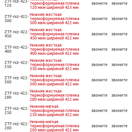
ZTF-niz-423-
термоформуемая пленка
звоните
звоните
120
120 мкм шириной 423 мм
Нижняя жесткая
ZTF-niz-422-
термоформуемая пленка
звоните
звоните
500
500 мкм шириной 422 мм
Нижняя жесткая
ZTF-niz-422-
термоформуемая пленка
звоните
звоните
450
450 мкм шириной 422 мм
Нижняя жесткая
ZTF-niz-422-
термоформуемая пленка
звоните
звоните
400
400 мкм шириной 422 мм
Нижняя жесткая
ZTF-niz-422-
термоформуемая пленка
звоните
звоните
350
350 мкм шириной 422 мм
Нижняя жесткая
ZTF-niz-422-
термоформуемая пленка
звоните
звоните
300
300 мкм шириной 422 мм
Нижняя жесткая
ZTF-niz-422-
термоформуемая пленка
звоните
звоните
280
280 мкм шириной 422 мм
Нижняя мягкая
ZTF-niz-422-
термоформуемая пленка
звоните
звоните
250
250 мкм шириной 422 мм
Нижняя мягкая
ZTF-niz-422-
термоформуемая пленка
звоните
звоните
200
200 мкм шириной 422 мм