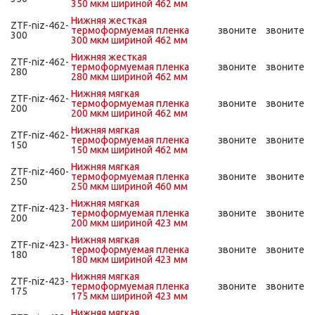
350 мкм шириной 462 мм
Нижняя жесткая
ZTF-niz-462-
термоформуемая пленка
звоните
звоните
300
300 мкм шириной 462 мм
Нижняя жесткая
ZTF-niz-462-
термоформуемая пленка
звоните
звоните
280
280 мкм шириной 462 мм
Нижняя мягкая
ZTF-niz-462-
термоформуемая пленка
звоните
звоните
200
200 мкм шириной 462 мм
Нижняя мягкая
ZTF-niz-462-
термоформуемая пленка
звоните
звоните
150
150 мкм шириной 462 мм
Нижняя мягкая
ZTF-niz-460-
термоформуемая пленка
звоните
звоните
250
250 мкм шириной 460 мм
Нижняя мягкая
ZTF-niz-423-
термоформуемая пленка
звоните
звоните
200
200 мкм шириной 423 мм
Нижняя мягкая
ZTF-niz-423-
термоформуемая пленка
звоните
звоните
180
180 мкм шириной 423 мм
Нижняя мягкая
ZTF-niz-423-
термоформуемая пленка
звоните
звоните
175
175 мкм шириной 423 мм
Нижняя мягкая