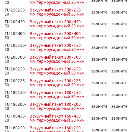
звоните
звоните
50
мм термоусадочный 50 мкм
TU 250250-
Вакуумный пакет 250×250
звоните
звоните
50
мм термоусадочный 50 мкм
TU 200450-
Вакуумный пакет 200×450
звоните
звоните
50
мм термоусадочный 50 мкм
TU 200400-
Вакуумный пакет 200×400
звоните
звоните
50
мм термоусадочный 50 мкм
TU 200350-
Вакуумный пакет 200×350
звоните
звоните
50
мм термоусадочный 50 мкм
TU 200300-
Вакуумный пакет 200×300
звоните
звоните
50
мм термоусадочный 50 мкм
TU 200250-
Вакуумный пакет 200×250
звоните
звоните
50
мм термоусадочный 50 мкм
TU 200225-
Вакуумный пакет 200×225
звоните
звоните
50
мм термоусадочный 50 мкм
TU 180250-
Вакуумный пакет 180×250
звоните
звоните
50
мм термоусадочный 50 мкм
TU 180200-
Вакуумный пакет 180×200
звоните
звоните
50
мм термоусадочный 50 мкм
TU 160450-
Вакуумный пакет 160×450
звоните
звоните
50
мм термоусадочный 50 мкм
TU 160250-
Вакуумный пакет 160×250
звоните
звоните