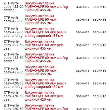
ZTF-verh-
Вакуумная пленка
paev-455-90-
PA/EVOH/PE 90 мкм antifog
звоните
звоните
antifog
шириной 455 мм
Вакуумная пленка
ZTF-verh-
PA/EVOH/PE 90 мкм
звоните
звоните
paev-455-90
шириной 455 мм
ZTF-verh-
Вакуумная пленка
paev-455-60-
PA/EVOH/PE 60 мкм peel +
звоните
звоните
peel-antifog
antifog шириной 455 мм
ZTF-verh-
Вакуумная пленка
paev-455-60-
PA/EVOH/PE 60 мкм peel
звоните
звоните
peel
шириной 455 мм
ZTF-verh-
Вакуумная пленка
paev-455-60-
PA/EVOH/PE 60 мкм antifog
звоните
звоните
antifog
шириной 455 мм
Вакуумная пленка
ZTF-verh-
PA/EVOH/PE 60 мкм
звоните
звоните
paev-455-60
шириной 455 мм
ZTF-verh-
Вакуумная пленка
paev-420-60-
PA/EVOH/PE 60 мкм peel +
звоните
звоните
peel-antifog
antifog шириной 420 мм
ZTF-verh-
Вакуумная пленка
paev-420-60-
PA/EVOH/PE 60 мкм peel
звоните
звоните
peel
шириной 420 мм
ZTF-verh-
Вакуумная пленка
paev-420-60-
PA/EVOH/PE 60 мкм antifog
звоните
звоните