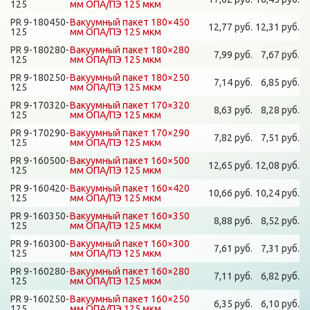
125
мм ОПА/ПЭ 125 мкм
PR 9-180450-
Вакуумный пакет 180×450
12,77 руб.
12,31 руб.
125
мм ОПА/ПЭ 125 мкм
PR 9-180280-
Вакуумный пакет 180×280
7,99 руб.
7,67 руб.
125
мм ОПА/ПЭ 125 мкм
PR 9-180250-
Вакуумный пакет 180×250
7,14 руб.
6,85 руб.
125
мм ОПА/ПЭ 125 мкм
PR 9-170320-
Вакуумный пакет 170×320
8,63 руб.
8,28 руб.
125
мм ОПА/ПЭ 125 мкм
PR 9-170290-
Вакуумный пакет 170×290
7,82 руб.
7,51 руб.
125
мм ОПА/ПЭ 125 мкм
PR 9-160500-
Вакуумный пакет 160×500
12,65 руб.
12,08 руб.
125
мм ОПА/ПЭ 125 мкм
PR 9-160420-
Вакуумный пакет 160×420
10,66 руб.
10,24 руб.
125
мм ОПА/ПЭ 125 мкм
PR 9-160350-
Вакуумный пакет 160×350
8,88 руб.
8,52 руб.
125
мм ОПА/ПЭ 125 мкм
PR 9-160300-
Вакуумный пакет 160×300
7,61 руб.
7,31 руб.
125
мм ОПА/ПЭ 125 мкм
PR 9-160280-
Вакуумный пакет 160×280
7,11 руб.
6,82 руб.
125
мм ОПА/ПЭ 125 мкм
PR 9-160250-
Вакуумный пакет 160×250
6,35 руб.
6,10 руб.
125
мм ОПА/ПЭ 125 мкм