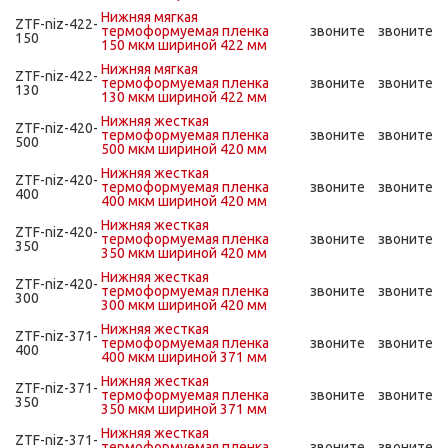
Нижняя мягкая
ZTF-niz-422-
термоформуемая пленка
звоните
звоните
150
150 мкм шириной 422 мм
Нижняя мягкая
ZTF-niz-422-
термоформуемая пленка
звоните
звоните
130
130 мкм шириной 422 мм
Нижняя жесткая
ZTF-niz-420-
термоформуемая пленка
звоните
звоните
500
500 мкм шириной 420 мм
Нижняя жесткая
ZTF-niz-420-
термоформуемая пленка
звоните
звоните
400
400 мкм шириной 420 мм
Нижняя жесткая
ZTF-niz-420-
термоформуемая пленка
звоните
звоните
350
350 мкм шириной 420 мм
Нижняя жесткая
ZTF-niz-420-
термоформуемая пленка
звоните
звоните
300
300 мкм шириной 420 мм
Нижняя жесткая
ZTF-niz-371-
термоформуемая пленка
звоните
звоните
400
400 мкм шириной 371 мм
Нижняя жесткая
ZTF-niz-371-
термоформуемая пленка
звоните
звоните
350
350 мкм шириной 371 мм
Нижняя жесткая
ZTF-niz-371-
термоформуемая пленка
звоните
звоните