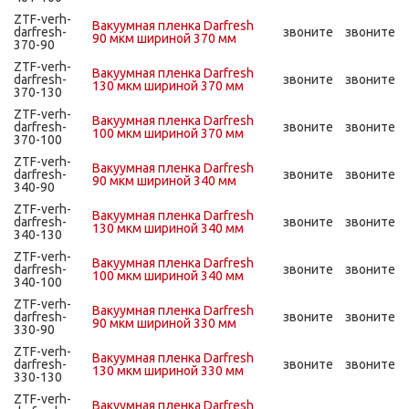
ZTF-verh-
Вакуумная пленка Darfresh
darfresh-
звоните
звоните
90 мкм шириной 370 мм
370-90
ZTF-verh-
Вакуумная пленка Darfresh
darfresh-
звоните
звоните
130 мкм шириной 370 мм
370-130
ZTF-verh-
Вакуумная пленка Darfresh
darfresh-
звоните
звоните
100 мкм шириной 370 мм
370-100
ZTF-verh-
Вакуумная пленка Darfresh
darfresh-
звоните
звоните
90 мкм шириной 340 мм
340-90
ZTF-verh-
Вакуумная пленка Darfresh
darfresh-
звоните
звоните
130 мкм шириной 340 мм
340-130
ZTF-verh-
Вакуумная пленка Darfresh
darfresh-
звоните
звоните
100 мкм шириной 340 мм
340-100
ZTF-verh-
Вакуумная пленка Darfresh
darfresh-
звоните
звоните
90 мкм шириной 330 мм
330-90
ZTF-verh-
Вакуумная пленка Darfresh
darfresh-
звоните
звоните
130 мкм шириной 330 мм
330-130
ZTF-verh-
Вакуумная пленка Darfresh