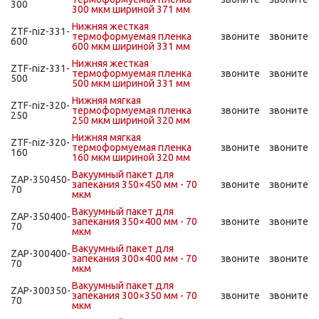
300
300 мкм шириной 371 мм
Нижняя жесткая
ZTF-niz-331-
термоформуемая пленка
звоните
звоните
600
600 мкм шириной 331 мм
Нижняя жесткая
ZTF-niz-331-
термоформуемая пленка
звоните
звоните
500
500 мкм шириной 331 мм
Нижняя мягкая
ZTF-niz-320-
термоформуемая пленка
звоните
звоните
250
250 мкм шириной 320 мм
Нижняя мягкая
ZTF-niz-320-
термоформуемая пленка
звоните
звоните
160
160 мкм шириной 320 мм
Вакуумный пакет для
ZAP-350450-
запекания 350×450 мм - 70
звоните
звоните
70
мкм
Вакуумный пакет для
ZAP-350400-
запекания 350×400 мм - 70
звоните
звоните
70
мкм
Вакуумный пакет для
ZAP-300400-
запекания 300×400 мм - 70
звоните
звоните
70
мкм
Вакуумный пакет для
ZAP-300350-
запекания 300×350 мм - 70
звоните
звоните
70
мкм