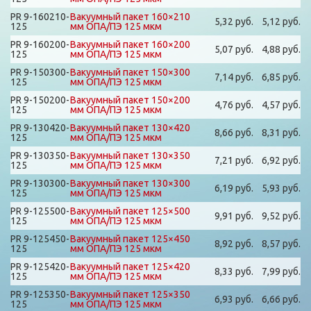
PR 9-160210-
Вакуумный пакет 160×210
5,32 руб.
5,12 руб.
125
мм ОПА/ПЭ 125 мкм
PR 9-160200-
Вакуумный пакет 160×200
5,07 руб.
4,88 руб.
125
мм ОПА/ПЭ 125 мкм
PR 9-150300-
Вакуумный пакет 150×300
7,14 руб.
6,85 руб.
125
мм ОПА/ПЭ 125 мкм
PR 9-150200-
Вакуумный пакет 150×200
4,76 руб.
4,57 руб.
125
мм ОПА/ПЭ 125 мкм
PR 9-130420-
Вакуумный пакет 130×420
8,66 руб.
8,31 руб.
125
мм ОПА/ПЭ 125 мкм
PR 9-130350-
Вакуумный пакет 130×350
7,21 руб.
6,92 руб.
125
мм ОПА/ПЭ 125 мкм
PR 9-130300-
Вакуумный пакет 130×300
6,19 руб.
5,93 руб.
125
мм ОПА/ПЭ 125 мкм
PR 9-125500-
Вакуумный пакет 125×500
9,91 руб.
9,52 руб.
125
мм ОПА/ПЭ 125 мкм
PR 9-125450-
Вакуумный пакет 125×450
8,92 руб.
8,57 руб.
125
мм ОПА/ПЭ 125 мкм
PR 9-125420-
Вакуумный пакет 125×420
8,33 руб.
7,99 руб.
125
мм ОПА/ПЭ 125 мкм
PR 9-125350-
Вакуумный пакет 125×350
6,93 руб.
6,66 руб.
125
мм ОПА/ПЭ 125 мкм