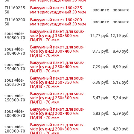
50
мм термоусадочный 50 мкм
TU 160225-
Вакуумный пакет 160×225
звоните
звоните
50
мм термоусадочный 50 мкм
TU 160200-
Вакуумный пакет 160×200
звоните
звоните
50
мм термоусадочный 50 мкм
Вакуумный пакет для sous-
sous-vide-
vide (су вид) 350×500 мм
12,77 руб.
12,19 руб.
350500-70
ПА/ПЭ - 70 мкм
Вакуумный пакет для sous-
sous-vide-
vide (су вид) 300×400 мм
8,75 руб.
8,40 руб.
300400-70
ПА/ПЭ - 70 мкм
Вакуумный пакет для sous-
sous-vide-
vide (су вид) 250×400 мм
7,29 руб.
6,99 руб.
250400-70
ПА/ПЭ - 70 мкм
Вакуумный пакет для sous-
sous-vide-
vide (су вид) 250×350 мм
6,38 руб.
6,12 руб.
250350-70
ПА/ПЭ - 70 мкм
Вакуумный пакет для sous-
sous-vide-
vide (су вид) 250×300 мм
5,47 руб.
5,24 руб.
250300-70
ПА/ПЭ - 70 мкм
Вакуумный пакет для sous-
sous-vide-
vide (су вид) 200×400 мм
5,83 руб.
5,59 руб.
200400-70
ПА/ПЭ - 70 мкм
Вакуумный пакет для sous-
sous-vide-
vide (су вид) 200×300 мм
4,37 руб.
4,20 руб.
200300-70
ПА/ПЭ - 70 мкм