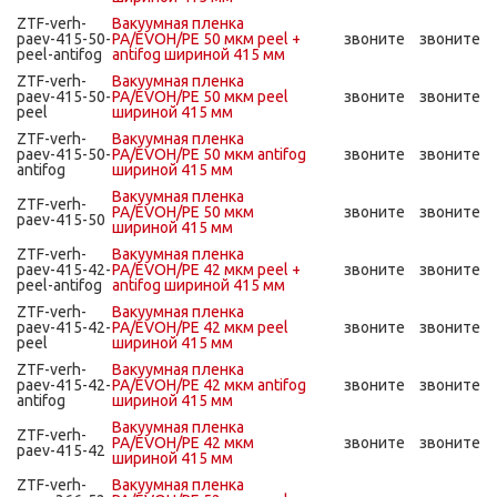
ZTF-verh-
Вакуумная пленка
paev-415-50-
PA/EVOH/PE 50 мкм peel +
звоните
звоните
peel-antifog
antifog шириной 415 мм
ZTF-verh-
Вакуумная пленка
paev-415-50-
PA/EVOH/PE 50 мкм peel
звоните
звоните
peel
шириной 415 мм
ZTF-verh-
Вакуумная пленка
paev-415-50-
PA/EVOH/PE 50 мкм antifog
звоните
звоните
antifog
шириной 415 мм
Вакуумная пленка
ZTF-verh-
PA/EVOH/PE 50 мкм
звоните
звоните
paev-415-50
шириной 415 мм
ZTF-verh-
Вакуумная пленка
paev-415-42-
PA/EVOH/PE 42 мкм peel +
звоните
звоните
peel-antifog
antifog шириной 415 мм
ZTF-verh-
Вакуумная пленка
paev-415-42-
PA/EVOH/PE 42 мкм peel
звоните
звоните
peel
шириной 415 мм
ZTF-verh-
Вакуумная пленка
paev-415-42-
PA/EVOH/PE 42 мкм antifog
звоните
звоните
antifog
шириной 415 мм
Вакуумная пленка
ZTF-verh-
PA/EVOH/PE 42 мкм
звоните
звоните
paev-415-42
шириной 415 мм
ZTF-verh-
Вакуумная пленка