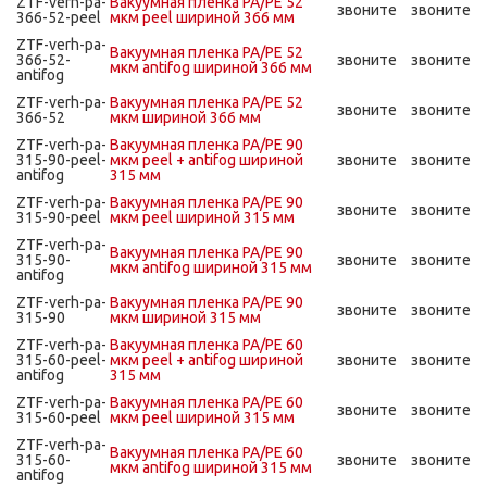
ZTF-verh-pa-
Вакуумная пленка PA/PE 52
звоните
звоните
366-52-peel
мкм peel шириной 366 мм
ZTF-verh-pa-
Вакуумная пленка PA/PE 52
366-52-
звоните
звоните
мкм antifog шириной 366 мм
antifog
ZTF-verh-pa-
Вакуумная пленка PA/PE 52
звоните
звоните
366-52
мкм шириной 366 мм
ZTF-verh-pa-
Вакуумная пленка PA/PE 90
315-90-peel-
мкм peel + antifog шириной
звоните
звоните
antifog
315 мм
ZTF-verh-pa-
Вакуумная пленка PA/PE 90
звоните
звоните
315-90-peel
мкм peel шириной 315 мм
ZTF-verh-pa-
Вакуумная пленка PA/PE 90
315-90-
звоните
звоните
мкм antifog шириной 315 мм
antifog
ZTF-verh-pa-
Вакуумная пленка PA/PE 90
звоните
звоните
315-90
мкм шириной 315 мм
ZTF-verh-pa-
Вакуумная пленка PA/PE 60
315-60-peel-
мкм peel + antifog шириной
звоните
звоните
antifog
315 мм
ZTF-verh-pa-
Вакуумная пленка PA/PE 60
звоните
звоните
315-60-peel
мкм peel шириной 315 мм
ZTF-verh-pa-
Вакуумная пленка PA/PE 60
315-60-
звоните
звоните
мкм antifog шириной 315 мм
antifog