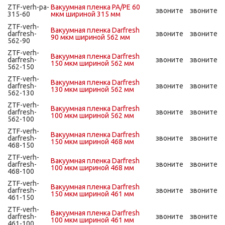
ZTF-verh-pa-
Вакуумная пленка PA/PE 60
звоните
звоните
315-60
мкм шириной 315 мм
ZTF-verh-
Вакуумная пленка Darfresh
darfresh-
звоните
звоните
90 мкм шириной 562 мм
562-90
ZTF-verh-
Вакуумная пленка Darfresh
darfresh-
звоните
звоните
150 мкм шириной 562 мм
562-150
ZTF-verh-
Вакуумная пленка Darfresh
darfresh-
звоните
звоните
130 мкм шириной 562 мм
562-130
ZTF-verh-
Вакуумная пленка Darfresh
darfresh-
звоните
звоните
100 мкм шириной 562 мм
562-100
ZTF-verh-
Вакуумная пленка Darfresh
darfresh-
звоните
звоните
150 мкм шириной 468 мм
468-150
ZTF-verh-
Вакуумная пленка Darfresh
darfresh-
звоните
звоните
100 мкм шириной 468 мм
468-100
ZTF-verh-
Вакуумная пленка Darfresh
darfresh-
звоните
звоните
150 мкм шириной 461 мм
461-150
ZTF-verh-
Вакуумная пленка Darfresh
darfresh-
звоните
звоните
100 мкм шириной 461 мм
461-100