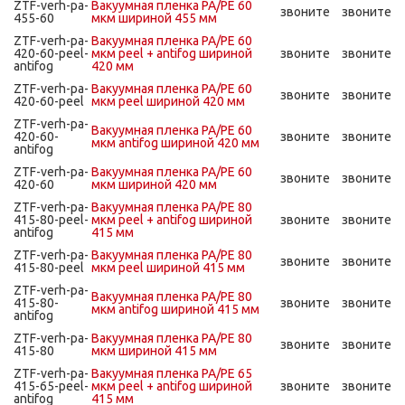
ZTF-verh-pa-
Вакуумная пленка PA/PE 60
звоните
звоните
455-60
мкм шириной 455 мм
ZTF-verh-pa-
Вакуумная пленка PA/PE 60
420-60-peel-
мкм peel + antifog шириной
звоните
звоните
antifog
420 мм
ZTF-verh-pa-
Вакуумная пленка PA/PE 60
звоните
звоните
420-60-peel
мкм peel шириной 420 мм
ZTF-verh-pa-
Вакуумная пленка PA/PE 60
420-60-
звоните
звоните
мкм antifog шириной 420 мм
antifog
ZTF-verh-pa-
Вакуумная пленка PA/PE 60
звоните
звоните
420-60
мкм шириной 420 мм
ZTF-verh-pa-
Вакуумная пленка PA/PE 80
415-80-peel-
мкм peel + antifog шириной
звоните
звоните
antifog
415 мм
ZTF-verh-pa-
Вакуумная пленка PA/PE 80
звоните
звоните
415-80-peel
мкм peel шириной 415 мм
ZTF-verh-pa-
Вакуумная пленка PA/PE 80
415-80-
звоните
звоните
мкм antifog шириной 415 мм
antifog
ZTF-verh-pa-
Вакуумная пленка PA/PE 80
звоните
звоните
415-80
мкм шириной 415 мм
ZTF-verh-pa-
Вакуумная пленка PA/PE 65
415-65-peel-
мкм peel + antifog шириной
звоните
звоните
antifog
415 мм