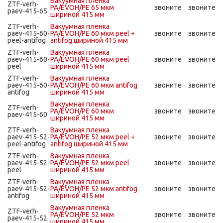
Вакуумная пленка
ZTF-verh-
PA/EVOH/PE 65 мкм
звоните
звоните
paev-415-65
шириной 415 мм
ZTF-verh-
Вакуумная пленка
paev-415-60-
PA/EVOH/PE 60 мкм peel +
звоните
звоните
peel-antifog
antifog шириной 415 мм
ZTF-verh-
Вакуумная пленка
paev-415-60-
PA/EVOH/PE 60 мкм peel
звоните
звоните
peel
шириной 415 мм
ZTF-verh-
Вакуумная пленка
paev-415-60-
PA/EVOH/PE 60 мкм antifog
звоните
звоните
antifog
шириной 415 мм
Вакуумная пленка
ZTF-verh-
PA/EVOH/PE 60 мкм
звоните
звоните
paev-415-60
шириной 415 мм
ZTF-verh-
Вакуумная пленка
paev-415-52-
PA/EVOH/PE 52 мкм peel +
звоните
звоните
peel-antifog
antifog шириной 415 мм
ZTF-verh-
Вакуумная пленка
paev-415-52-
PA/EVOH/PE 52 мкм peel
звоните
звоните
peel
шириной 415 мм
ZTF-verh-
Вакуумная пленка
paev-415-52-
PA/EVOH/PE 52 мкм antifog
звоните
звоните
antifog
шириной 415 мм
Вакуумная пленка
ZTF-verh-
PA/EVOH/PE 52 мкм
звоните
звоните
paev-415-52
шириной 415 мм