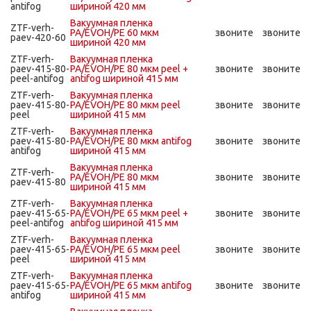
antifog
шириной 420 мм
Вакуумная пленка
ZTF-verh-
PA/EVOH/PE 60 мкм
звоните
звоните
paev-420-60
шириной 420 мм
ZTF-verh-
Вакуумная пленка
paev-415-80-
PA/EVOH/PE 80 мкм peel +
звоните
звоните
peel-antifog
antifog шириной 415 мм
ZTF-verh-
Вакуумная пленка
paev-415-80-
PA/EVOH/PE 80 мкм peel
звоните
звоните
peel
шириной 415 мм
ZTF-verh-
Вакуумная пленка
paev-415-80-
PA/EVOH/PE 80 мкм antifog
звоните
звоните
antifog
шириной 415 мм
Вакуумная пленка
ZTF-verh-
PA/EVOH/PE 80 мкм
звоните
звоните
paev-415-80
шириной 415 мм
ZTF-verh-
Вакуумная пленка
paev-415-65-
PA/EVOH/PE 65 мкм peel +
звоните
звоните
peel-antifog
antifog шириной 415 мм
ZTF-verh-
Вакуумная пленка
paev-415-65-
PA/EVOH/PE 65 мкм peel
звоните
звоните
peel
шириной 415 мм
ZTF-verh-
Вакуумная пленка
paev-415-65-
PA/EVOH/PE 65 мкм antifog
звоните
звоните
antifog
шириной 415 мм