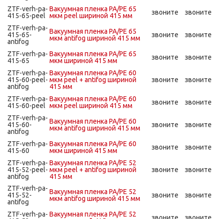
ZTF-verh-pa-
Вакуумная пленка PA/PE 65
звоните
звоните
415-65-peel
мкм peel шириной 415 мм
ZTF-verh-pa-
Вакуумная пленка PA/PE 65
415-65-
звоните
звоните
мкм antifog шириной 415 мм
antifog
ZTF-verh-pa-
Вакуумная пленка PA/PE 65
звоните
звоните
415-65
мкм шириной 415 мм
ZTF-verh-pa-
Вакуумная пленка PA/PE 60
415-60-peel-
мкм peel + antifog шириной
звоните
звоните
antifog
415 мм
ZTF-verh-pa-
Вакуумная пленка PA/PE 60
звоните
звоните
415-60-peel
мкм peel шириной 415 мм
ZTF-verh-pa-
Вакуумная пленка PA/PE 60
415-60-
звоните
звоните
мкм antifog шириной 415 мм
antifog
ZTF-verh-pa-
Вакуумная пленка PA/PE 60
звоните
звоните
415-60
мкм шириной 415 мм
ZTF-verh-pa-
Вакуумная пленка PA/PE 52
415-52-peel-
мкм peel + antifog шириной
звоните
звоните
antifog
415 мм
ZTF-verh-pa-
Вакуумная пленка PA/PE 52
415-52-
звоните
звоните
мкм antifog шириной 415 мм
antifog
ZTF-verh-pa-
Вакуумная пленка PA/PE 52
звоните
звоните