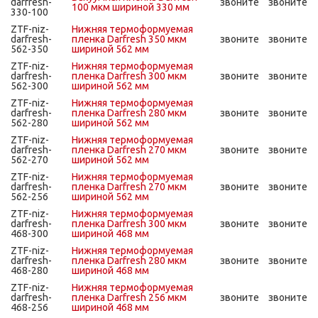
darfresh-
звоните
звоните
100 мкм шириной 330 мм
330-100
ZTF-niz-
Нижняя термоформуемая
darfresh-
пленка Darfresh 350 мкм
звоните
звоните
562-350
шириной 562 мм
ZTF-niz-
Нижняя термоформуемая
darfresh-
пленка Darfresh 300 мкм
звоните
звоните
562-300
шириной 562 мм
ZTF-niz-
Нижняя термоформуемая
darfresh-
пленка Darfresh 280 мкм
звоните
звоните
562-280
шириной 562 мм
ZTF-niz-
Нижняя термоформуемая
darfresh-
пленка Darfresh 270 мкм
звоните
звоните
562-270
шириной 562 мм
ZTF-niz-
Нижняя термоформуемая
darfresh-
пленка Darfresh 270 мкм
звоните
звоните
562-256
шириной 562 мм
ZTF-niz-
Нижняя термоформуемая
darfresh-
пленка Darfresh 300 мкм
звоните
звоните
468-300
шириной 468 мм
ZTF-niz-
Нижняя термоформуемая
darfresh-
пленка Darfresh 280 мкм
звоните
звоните
468-280
шириной 468 мм
ZTF-niz-
Нижняя термоформуемая
darfresh-
пленка Darfresh 256 мкм
звоните
звоните
468-256
шириной 468 мм