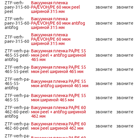
ZTF-verh-
Вакуумная пленка
paev-315-60-
PA/EVOH/PE 60 мкм peel
звоните
звоните
peel
шириной 315 мм
ZTF-verh-
Вакуумная пленка
paev-315-60-
PA/EVOH/PE 60 мкм antifog
звоните
звоните
antifog
шириной 315 мм
Вакуумная пленка
ZTF-verh-
PA/EVOH/PE 60 мкм
звоните
звоните
paev-315-60
шириной 315 мм
ZTF-verh-pa-
Вакуумная пленка PA/PE 55
465-55-peel-
мкм peel + antifog шириной
звоните
звоните
antifog
465 мм
ZTF-verh-pa-
Вакуумная пленка PA/PE 55
звоните
звоните
465-55-peel
мкм peel шириной 465 мм
ZTF-verh-pa-
Вакуумная пленка PA/PE 55
465-55-
звоните
звоните
мкм antifog шириной 465 мм
antifog
ZTF-verh-pa-
Вакуумная пленка PA/PE 55
звоните
звоните
465-55
мкм шириной 465 мм
ZTF-verh-pa-
Вакуумная пленка PA/PE 60
462-60-peel-
мкм peel + antifog шириной
звоните
звоните
antifog
462 мм
ZTF-verh-pa-
Вакуумная пленка PA/PE 60
звоните
звоните
462-60-peel
мкм peel шириной 462 мм
ZTF-verh-pa-