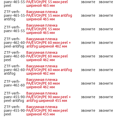
paev-465-55-
PA/EVOH/PE 55 мкм peel
звоните
звоните
peel
шириной 465 мм
ZTF-verh-
Вакуумная пленка
paev-465-55-
PA/EVOH/PE 55 мкм antifog
звоните
звоните
antifog
шириной 465 мм
Вакуумная пленка
ZTF-verh-
PA/EVOH/PE 55 мкм
звоните
звоните
paev-465-55
шириной 465 мм
ZTF-verh-
Вакуумная пленка
paev-462-60-
PA/EVOH/PE 60 мкм peel +
звоните
звоните
peel-antifog
antifog шириной 462 мм
ZTF-verh-
Вакуумная пленка
paev-462-60-
PA/EVOH/PE 60 мкм peel
звоните
звоните
peel
шириной 462 мм
ZTF-verh-
Вакуумная пленка
paev-462-60-
PA/EVOH/PE 60 мкм antifog
звоните
звоните
antifog
шириной 462 мм
Вакуумная пленка
ZTF-verh-
PA/EVOH/PE 60 мкм
звоните
звоните
paev-462-60
шириной 462 мм
ZTF-verh-
Вакуумная пленка
paev-455-90-
PA/EVOH/PE 90 мкм peel +
звоните
звоните
peel-antifog
antifog шириной 455 мм
ZTF-verh-
Вакуумная пленка
paev-455-90-
PA/EVOH/PE 90 мкм peel
звоните
звоните
peel
шириной 455 мм