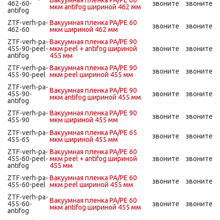
Вакуумная пленка PA/PE 60
462-60-
звоните
звоните
мкм antifog шириной 462 мм
antifog
ZTF-verh-pa-
Вакуумная пленка PA/PE 60
звоните
звоните
462-60
мкм шириной 462 мм
ZTF-verh-pa-
Вакуумная пленка PA/PE 90
455-90-peel-
мкм peel + antifog шириной
звоните
звоните
antifog
455 мм
ZTF-verh-pa-
Вакуумная пленка PA/PE 90
звоните
звоните
455-90-peel
мкм peel шириной 455 мм
ZTF-verh-pa-
Вакуумная пленка PA/PE 90
455-90-
звоните
звоните
мкм antifog шириной 455 мм
antifog
ZTF-verh-pa-
Вакуумная пленка PA/PE 90
звоните
звоните
455-90
мкм шириной 455 мм
ZTF-verh-pa-
Вакуумная пленка PA/PE 65
звоните
звоните
455-65
мкм шириной 455 мм
ZTF-verh-pa-
Вакуумная пленка PA/PE 60
455-60-peel-
мкм peel + antifog шириной
звоните
звоните
antifog
455 мм
ZTF-verh-pa-
Вакуумная пленка PA/PE 60
звоните
звоните
455-60-peel
мкм peel шириной 455 мм
ZTF-verh-pa-
Вакуумная пленка PA/PE 60
455-60-
звоните
звоните
мкм antifog шириной 455 мм
antifog